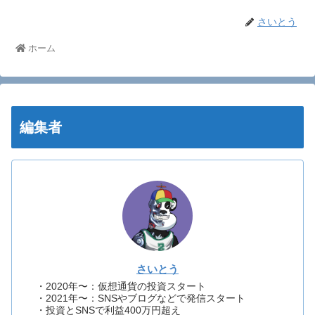
さいとう
ホーム
編集者
さいとう
・2020年〜：仮想通貨の投資スタート
・2021年〜：SNSやブログなどで発信スタート
・投資とSNSで利益400万円超え