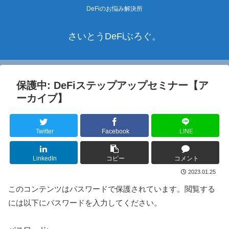
DeFiのお悩み解決所
さいとうDeFiぶろぐ。
保護中: DeFiステップアップセミナー【ア
ーカイブ】
Twitter
Facebook
LINE
LinkedIn
コピー
コメント
2023.01.25
このコンテンツはパスワードで保護されています。閲覧する
には以下にパスワードを入力してください。