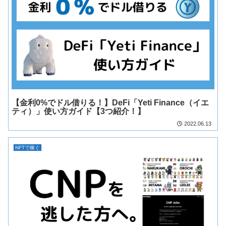
【金利0%でドル借りる！】DeFi「Yeti Finance（イエ
ティ）」使い方ガイド【3つ紹介！】
2022.06.13
NFTで稼ぐ