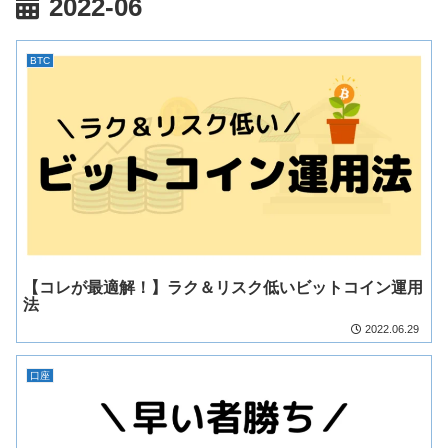
2022-06
BTC
【コレが最適解！】ラク＆リスク低いビットコイン運用
法
2022.06.29
口座