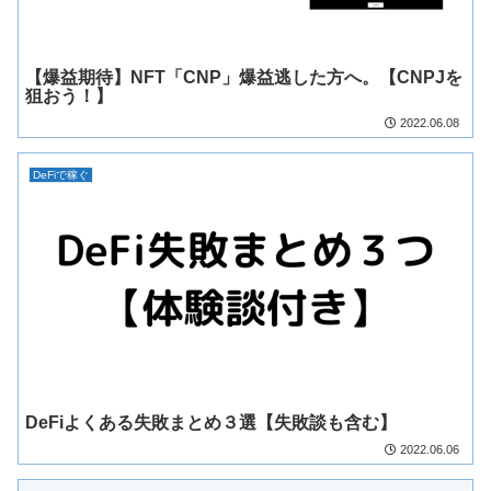
【爆益期待】NFT「CNP」爆益逃した方へ。【CNPJを
狙おう！】
2022.06.08
DeFiで稼ぐ
DeFiよくある失敗まとめ３選【失敗談も含む】
2022.06.06