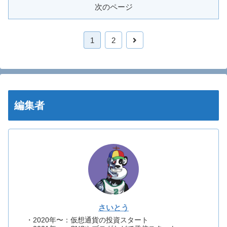
次のページ
1
2
編集者
さいとう
・2020年〜：仮想通貨の投資スタート