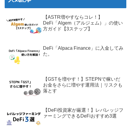
【ASTR増やすならコレ！】
DeFi「Algem（アルジェム）」の使い
方ガイド【3ステップ】
DeFi「Alpaca Finance」に入金してみ
た。
【GSTを増やす！】STEPNで稼いだ
お金をさらに増やす運用法｜リスクも
落とす
【DeFi投資家が厳選！】レバレッジフ
ァーミングできるDeFiおすすめ3選