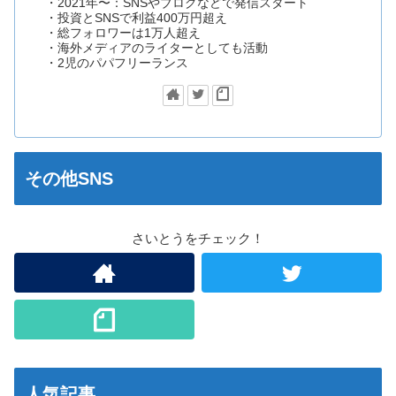
・2021年〜：SNSやブログなどで発信スタート
・投資とSNSで利益400万円超え
・総フォロワーは1万人超え
・海外メディアのライターとしても活動
・2児のパパフリーランス
その他SNS
さいとうをチェック！
人気記事