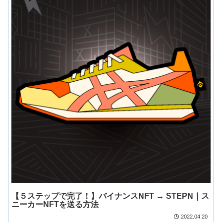
【５ステップで完了！】バイナンスNFT → STEPN｜ス
ニーカーNFTを送る方法
2022.04.20