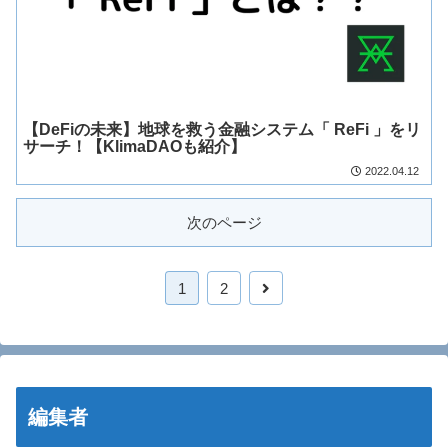
【DeFiの未来】地球を救う金融システム「 ReFi 」をリ
サーチ！【KlimaDAOも紹介】
2022.04.12
次のページ
1
2
編集者