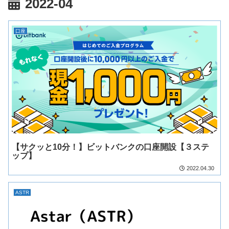
2022-04
口座
【サクッと10分！】ビットバンクの口座開設【３ステ
ップ】
2022.04.30
ASTR