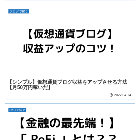
ブログで稼ぐ
【シンプル】仮想通貨ブログ収益をアップさせる方法
【月50万円稼いだ】
2022.04.14
DeFiで稼ぐ