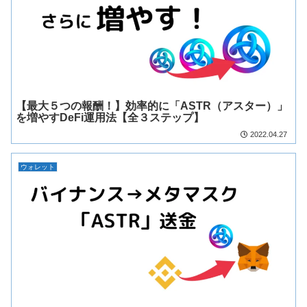
【最大５つの報酬！】効率的に「ASTR（アスター）」
を増やすDeFi運用法【全３ステップ】
2022.04.27
ウォレット