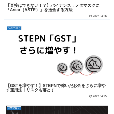
【直接はできない！？】バイナンス→メタマスクに
「Astar（ASTR）」を送金する方法
2022.04.26
DeFiで稼ぐ
【GSTを増やす！】STEPNで稼いだお金をさらに増や
す運用法｜リスクも落とす
2022.04.25
NFTで稼ぐ