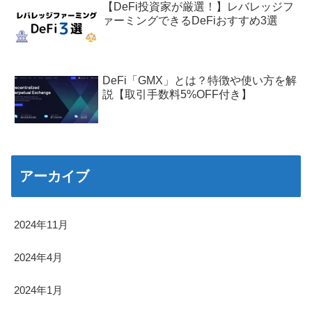
【DeFi投資家が厳選！】レバレッジフ
ァーミングできるDeFiおすすめ3選
DeFi「GMX」とは？特徴や使い方を解
説【取引手数料5%OFF付き】
アーカイブ
2024年11月
2024年4月
2024年1月