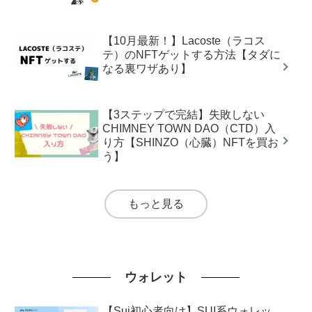
【10月最新！】Lacoste（ラコス
テ）のNFTゲットする方法【タダに
なる裏ワザあり】
【3ステップで完結】失敗しない
CHIMNEY TOWN DAO（CTD）入
り方【SHINZO（心臓）NFTを買お
う】
もっと見る
ウォレット
【Sui初心者向け】SUI系ウォレッ