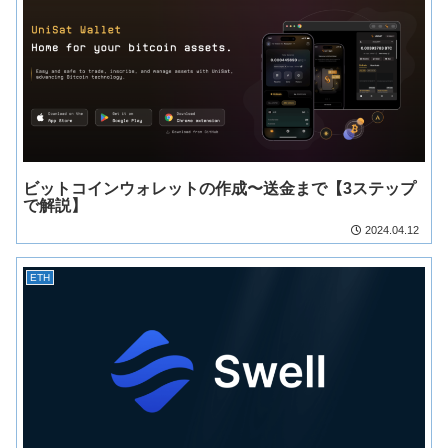
ビットコインウォレットの作成〜送金まで【3ステップ
で解説】
2024.04.12
ETH