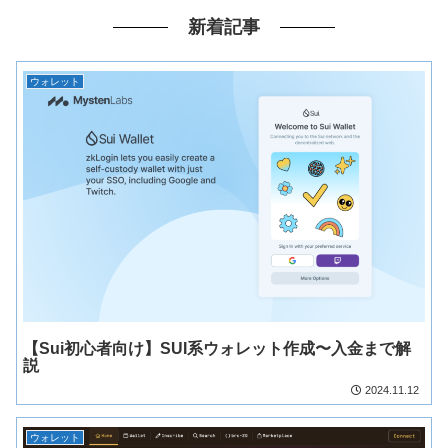
新着記事
ウォレット
【Sui初心者向け】SUI系ウォレット作成〜入金まで解
説
2024.11.12
ウォレット