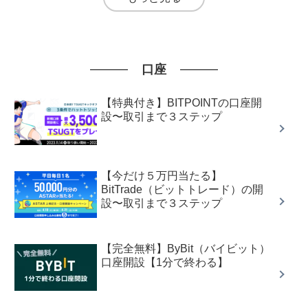
口座
【特典付き】BITPOINTの口座開
設〜取引まで３ステップ
【今だけ５万円当たる】
BitTrade（ビットトレード）の開
設〜取引まで３ステップ
【完全無料】ByBit（バイビット）
口座開設【1分で終わる】