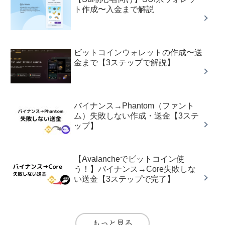
ト作成〜入金まで解説
ビットコインウォレットの作成〜送
金まで【3ステップで解説】
バイナンス→Phantom（ファント
ム）失敗しない作成・送金【3ステ
ップ】
【Avalancheでビットコイン使
う！】バイナンス→Core失敗しな
い送金【3ステップで完了】
もっと見る