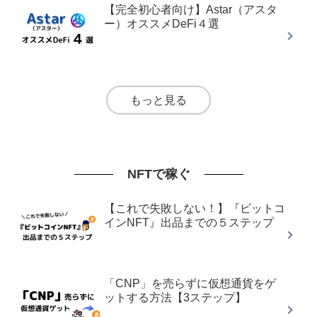
【完全初心者向け】Astar（アスタ
ー）オススメDeFi４選
もっと見る
NFTで稼ぐ
【これで失敗しない！】『ビットコ
インNFT』出品までの５ステップ
「CNP」を売らずに仮想通貨をゲ
ットする方法【3ステップ】