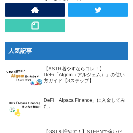
人気記事
【ASTR増やすならコレ！】
DeFi「Algem（アルジェム）」の使い
方ガイド【3ステップ】
DeFi「Alpaca Finance」に入金してみ
た。
【GSTを増やす！】STEPNで稼いだ