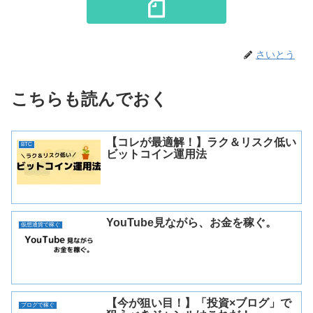
さいとう
こちらも読んでおく
【コレが最適解！】ラク＆リスク低い
BTC
ビットコイン運用法
YouTube見ながら、お金を稼ぐ。
仮想通貨で稼ぐ
【今が狙い目！】「投資×ブログ」で
ブログで稼ぐ