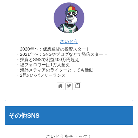
さいとう
・2020年〜：仮想通貨の投資スタート
・2021年〜：SNSやブログなどで発信スタート
・投資とSNSで利益400万円超え
・総フォロワーは1万人超え
・海外メディアのライターとしても活動
・2児のパパフリーランス
その他SNS
さいとうをチェック！