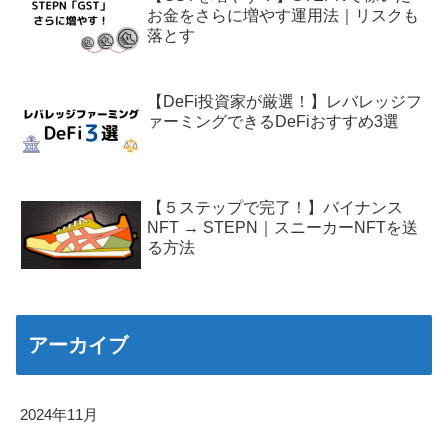
お金をさらに増やす運用法｜リスクも
落とす
【DeFi投資家が厳選！】レバレッジフ
ァーミングできるDeFiおすすめ3選
【５ステップで完了！】バイナンス
NFT → STEPN｜スニーカーNFTを送
る方法
アーカイブ
2024年11月