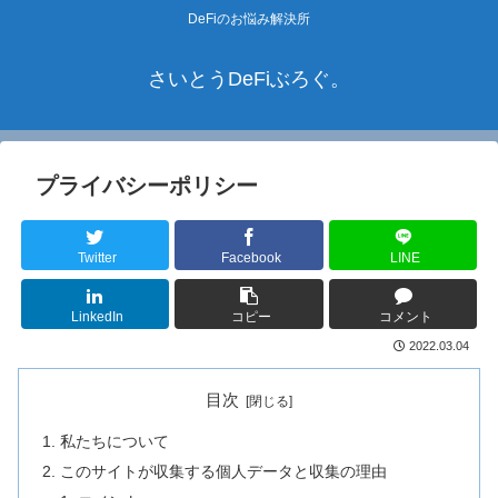
DeFiのお悩み解決所
さいとうDeFiぶろぐ。
プライバシーポリシー
Twitter
Facebook
LINE
LinkedIn
コピー
コメント
2022.03.04
目次
私たちについて
このサイトが収集する個人データと収集の理由