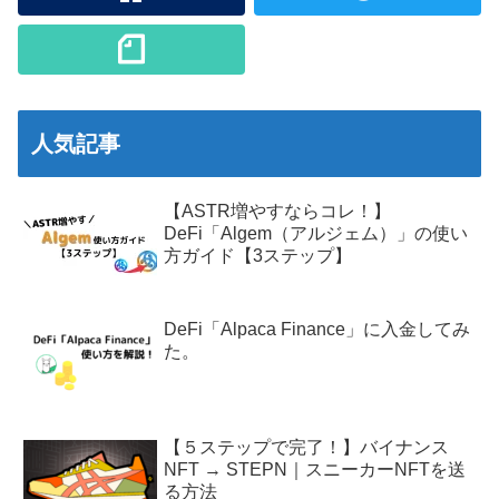
人気記事
【ASTR増やすならコレ！】
DeFi「Algem（アルジェム）」の使い
方ガイド【3ステップ】
DeFi「Alpaca Finance」に入金してみ
た。
【５ステップで完了！】バイナンス
NFT → STEPN｜スニーカーNFTを送
る方法