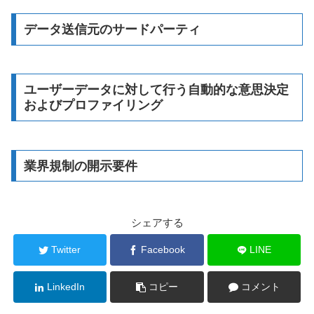
データ送信元のサードパーティ
ユーザーデータに対して行う自動的な意思決定
およびプロファイリング
業界規制の開示要件
シェアする
Twitter
Facebook
LINE
LinkedIn
コピー
コメント