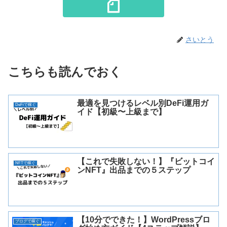
さいとう
こちらも読んでおく
最適を見つけるレベル別DeFi運用ガ
DeFiで稼ぐ
イド【初級〜上級まで】
【これで失敗しない！】『ビットコイ
NFTで稼ぐ
ンNFT』出品までの５ステップ
【10分でできた！】WordPressブロ
ブログで稼ぐ