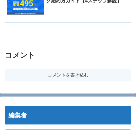
グ始め方ガイド【4ステップ解説】
コメント
コメントを書き込む
編集者