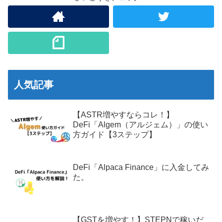
人気記事
【ASTR増やすならコレ！】
DeFi「Algem（アルジェム）」の使い
方ガイド【3ステップ】
DeFi「Alpaca Finance」に入金してみ
た。
【GSTを増やす！】STEPNで稼いだ