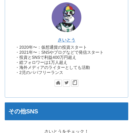
さいとう
・2020年〜：仮想通貨の投資スタート
・2021年〜：SNSやブログなどで発信スタート
・投資とSNSで利益400万円超え
・総フォロワーは1万人超え
・海外メディアのライターとしても活動
・2児のパパフリーランス
その他SNS
さいとうをチェック！