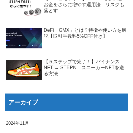
お金をさらに増やす運用法｜リスクも
落とす
DeFi「GMX」とは？特徴や使い方を解
説【取引手数料5%OFF付き】
【５ステップで完了！】バイナンス
NFT → STEPN｜スニーカーNFTを送
る方法
アーカイブ
2024年11月