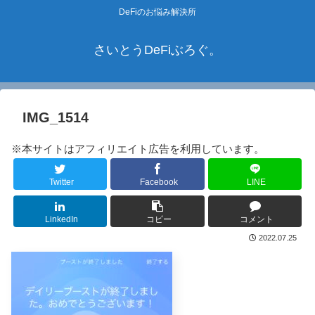
DeFiのお悩み解決所
さいとうDeFiぶろぐ。
IMG_1514
※本サイトはアフィリエイト広告を利用しています。
Twitter
Facebook
LINE
LinkedIn
コピー
コメント
2022.07.25