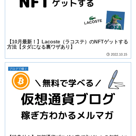
【10月最新！】Lacoste（ラコステ）のNFTゲットする
方法【タダになる裏ワザあり】
2022.10.15
ブログで稼ぐ