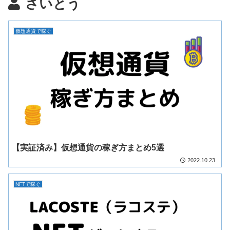
さいとう
仮想通貨で稼ぐ
【実証済み】仮想通貨の稼ぎ方まとめ5選
2022.10.23
NFTで稼ぐ