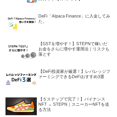
DeFi「Alpaca Finance」に入金してみ
た。
【GSTを増やす！】STEPNで稼いだ
お金をさらに増やす運用法｜リスクも
落とす
【DeFi投資家が厳選！】レバレッジフ
ァーミングできるDeFiおすすめ3選
【５ステップで完了！】バイナンス
NFT → STEPN｜スニーカーNFTを送
る方法