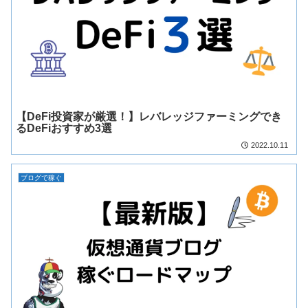
【DeFi投資家が厳選！】レバレッジファーミングでき
るDeFiおすすめ3選
2022.10.11
ブログで稼ぐ