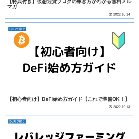
【特典付き】仮想通貨ブログの稼ぎ方がわかる無料メル
マガ
2022.10.14
DeFiで稼ぐ
【初心者向け】DeFi始め方ガイド【これで準備OK！】
2022.10.13
DeFiで稼ぐ