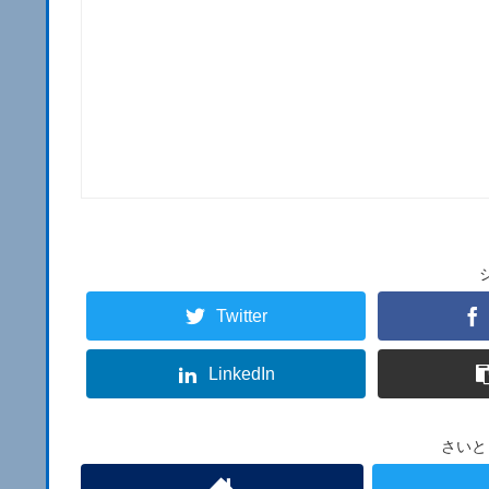
Twitter
LinkedIn
さいと