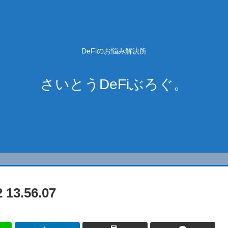
DeFiのお悩み解決所
さいとうDeFiぶろぐ。
3.56.07