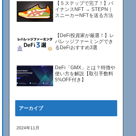
【５ステップで完了！】バ
イナンスNFT → STEPN｜
スニーカーNFTを送る方法
【DeFi投資家が厳選！】レ
バレッジファーミングでき
るDeFiおすすめ3選
DeFi「GMX」とは？特徴や
使い方を解説【取引手数料
5%OFF付き】
アーカイブ
2024年11月