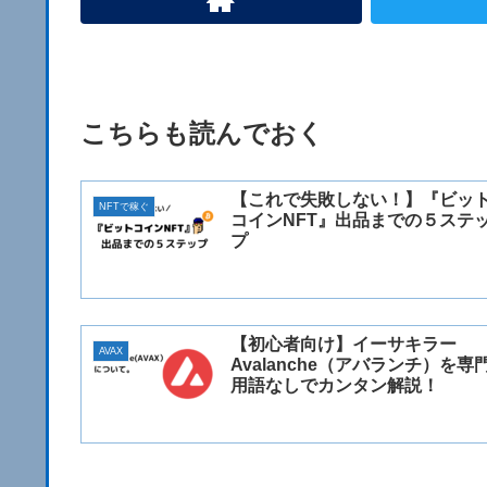
こちらも読んでおく
【これで失敗しない！】『ビッ
NFTで稼ぐ
コインNFT』出品までの５ステ
プ
【初心者向け】イーサキラー
AVAX
Avalanche（アバランチ）を専
用語なしでカンタン解説！