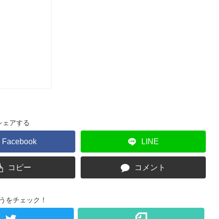
シェアする
Facebook
LINE
コピー
コメント
うをチェック！