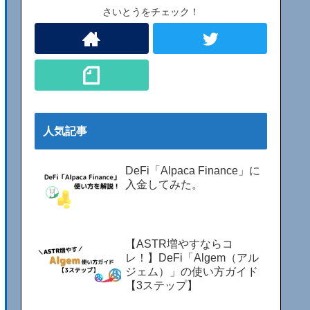
さいとうをチェック！
人気記事
DeFi「Alpaca Finance」に
入金してみた。
【ASTR増やすならコ
レ！】DeFi「Algem（アル
ジェム）」の使い方ガイド
【3ステップ】