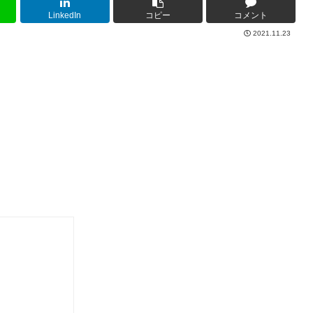
LinkedIn
コピー
コメント
2021.11.23