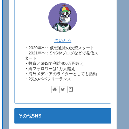
さいとう
・2020年〜：仮想通貨の投資スタート
・2021年〜：SNSやブログなどで発信ス
タート
・投資とSNSで利益400万円超え
・総フォロワーは1万人超え
・海外メディアのライターとしても活動
・2児のパパフリーランス
その他SNS