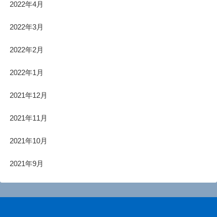
2022年4月
2022年3月
2022年2月
2022年1月
2021年12月
2021年11月
2021年10月
2021年9月