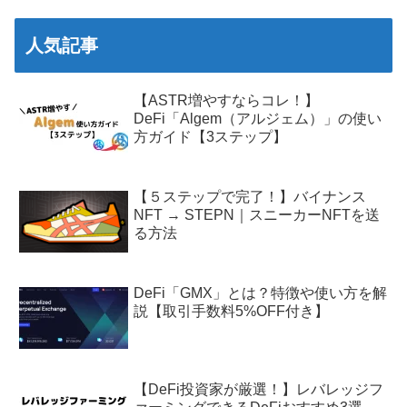
人気記事
【ASTR増やすならコレ！】
DeFi「Algem（アルジェム）」の使い
方ガイド【3ステップ】
【５ステップで完了！】バイナンス
NFT → STEPN｜スニーカーNFTを送
る方法
DeFi「GMX」とは？特徴や使い方を解
説【取引手数料5%OFF付き】
【DeFi投資家が厳選！】レバレッジフ