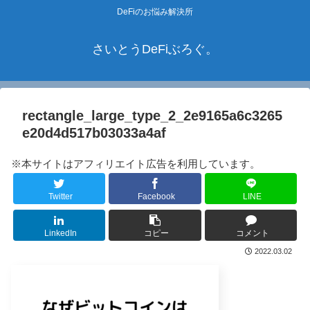
DeFiのお悩み解決所
さいとうDeFiぶろぐ。
rectangle_large_type_2_2e9165a6c3265
e20d4d517b03033a4af
※本サイトはアフィリエイト広告を利用しています。
Twitter
Facebook
LINE
LinkedIn
コピー
コメント
2022.03.02