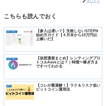
さいとう
こちらも読んでおく
【参入は遅い？】失敗しないSTEPN
NFTで稼ぐ
始め方ガイド【４月末から10万円以
上稼いだ】
【仮想通貨まとめ】レンティングプロ
DeFiで稼ぐ
トコルAaveとは？｜特徴〜稼ぎ方ま
ですべてわかる
【コレが最適解！】ラク＆リスク低い
BTC
ビットコイン運用法