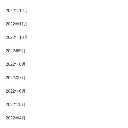
2022年12月
2022年11月
2022年10月
2022年9月
2022年8月
2022年7月
2022年6月
2022年5月
2022年4月