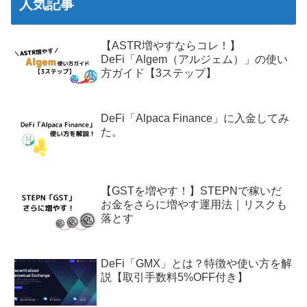
人気記事
【ASTR増やすならコレ！】
DeFi「Algem（アルジェム）」の使い
方ガイド【3ステップ】
DeFi「Alpaca Finance」に入金してみ
た。
【GSTを増やす！】STEPNで稼いだ
お金をさらに増やす運用法｜リスクも
落とす
DeFi「GMX」とは？特徴や使い方を解
説【取引手数料5%OFF付き】