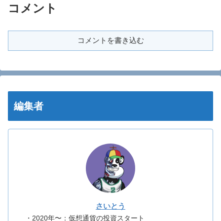
コメント
コメントを書き込む
編集者
さいとう
・2020年〜：仮想通貨の投資スタート