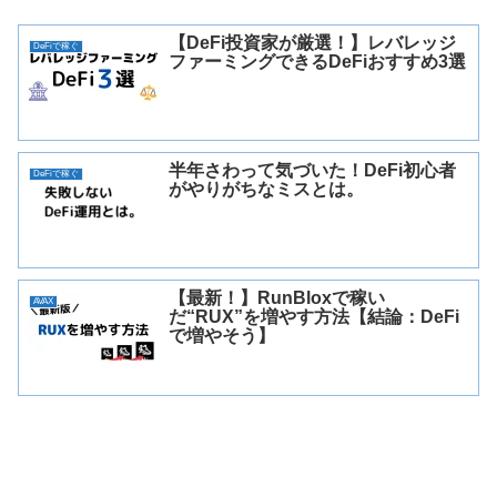
【DeFi投資家が厳選！】レバレッジ
DeFiで稼ぐ
ファーミングできるDeFiおすすめ3選
半年さわって気づいた！DeFi初心者
DeFiで稼ぐ
がやりがちなミスとは。
【最新！】RunBloxで稼い
AVAX
だ“RUX”を増やす方法【結論：DeFi
で増やそう】