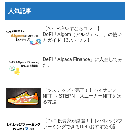
人気記事
【ASTR増やすならコレ！】
DeFi「Algem（アルジェム）」の使い
方ガイド【3ステップ】
DeFi「Alpaca Finance」に入金してみ
た。
【５ステップで完了！】バイナンス
NFT → STEPN｜スニーカーNFTを送
る方法
【DeFi投資家が厳選！】レバレッジフ
ァーミングできるDeFiおすすめ3選