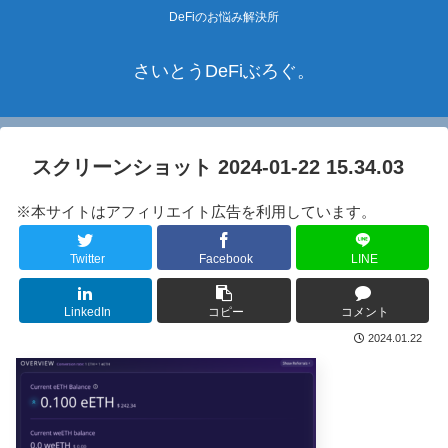
DeFiのお悩み解決所
さいとうDeFiぶろぐ。
スクリーンショット 2024-01-22 15.34.03
※本サイトはアフィリエイト広告を利用しています。
Twitter
Facebook
LINE
LinkedIn
コピー
コメント
2024.01.22