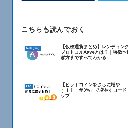
こちらも読んでおく
【仮想通貨まとめ】レンティン
DeFiで稼ぐ
プロトコルAaveとは？｜特徴〜
ぎ方まですべてわかる
【ビットコインをさらに増や
BTC
す！】「年3%」で増やすロード
ップ