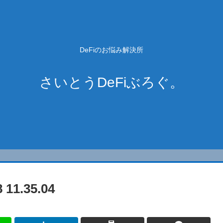
DeFiのお悩み解決所
さいとうDeFiぶろぐ。
1.35.04