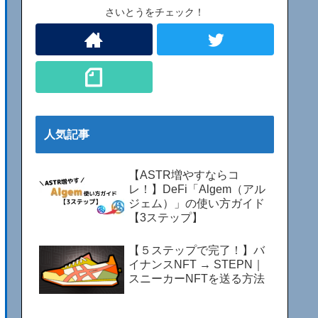
さいとうをチェック！
人気記事
【ASTR増やすならコ
レ！】DeFi「Algem（アル
ジェム）」の使い方ガイド
【3ステップ】
【５ステップで完了！】バ
イナンスNFT → STEPN｜
スニーカーNFTを送る方法