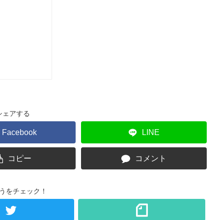
シェアする
Facebook
LINE
コピー
コメント
うをチェック！