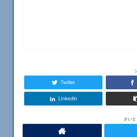
Twitter
LinkedIn
さいと