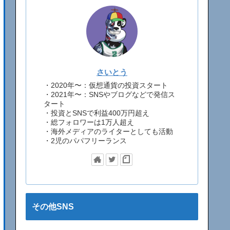
さいとう
・2020年〜：仮想通貨の投資スタート
・2021年〜：SNSやブログなどで発信ス
タート
・投資とSNSで利益400万円超え
・総フォロワーは1万人超え
・海外メディアのライターとしても活動
・2児のパパフリーランス
その他SNS