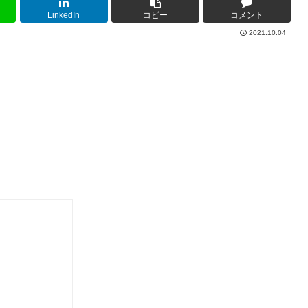
LinkedIn
コピー
コメント
2021.10.04