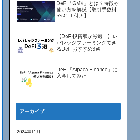
DeFi「GMX」とは？特徴や
使い方を解説【取引手数料
5%OFF付き】
【DeFi投資家が厳選！】レ
バレッジファーミングでき
るDeFiおすすめ3選
DeFi「Alpaca Finance」に
入金してみた。
アーカイブ
2024年11月