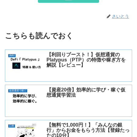
さいとう
こちらも読んでおく
【利回りブースト！】仮想通貨の
AVAX
Platypus（PTP）の特徴や稼ぎ方を
解説【レビュー】
【資産20倍】効率的に学び・稼ぐ仮
仮想通貨で稼ぐ
想通貨学習法
【無料で1,000円！】「みんなの銀
口座
行」からお金をもらう方法【登録たっ
たの10分】