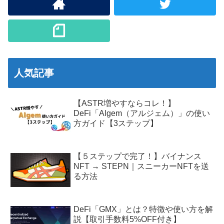
人気記事
【ASTR増やすならコレ！】
DeFi「Algem（アルジェム）」の使い
方ガイド【3ステップ】
【５ステップで完了！】バイナンス
NFT → STEPN｜スニーカーNFTを送
る方法
DeFi「GMX」とは？特徴や使い方を解
説【取引手数料5%OFF付き】