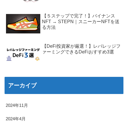
【５ステップで完了！】バイナンス
NFT → STEPN｜スニーカーNFTを送
る方法
【DeFi投資家が厳選！】レバレッジフ
ァーミングできるDeFiおすすめ3選
アーカイブ
2024年11月
2024年4月