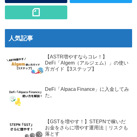
人気記事
【ASTR増やすならコレ！】
DeFi「Algem（アルジェム）」の使い
方ガイド【3ステップ】
DeFi「Alpaca Finance」に入金してみ
た。
【GSTを増やす！】STEPNで稼いだ
お金をさらに増やす運用法｜リスクも
落とす