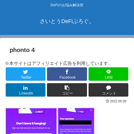
DeFiのお悩み解決所
さいとうDeFiぶろぐ。
phonto 4
※本サイトはアフィリエイト広告を利用しています。
Twitter
Facebook
LINE
LinkedIn
コピー
コメント
2022.05.09