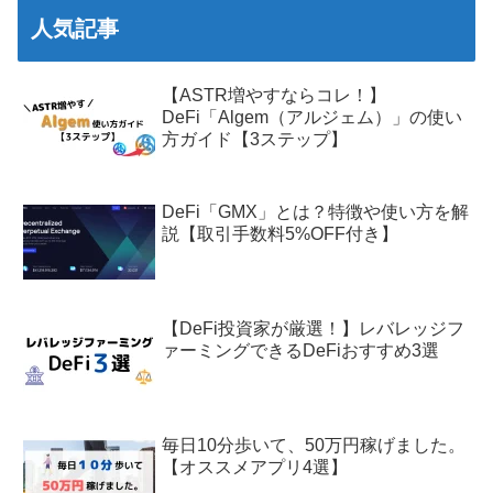
人気記事
【ASTR増やすならコレ！】
DeFi「Algem（アルジェム）」の使い
方ガイド【3ステップ】
DeFi「GMX」とは？特徴や使い方を解
説【取引手数料5%OFF付き】
【DeFi投資家が厳選！】レバレッジフ
ァーミングできるDeFiおすすめ3選
毎日10分歩いて、50万円稼げました。
【オススメアプリ4選】