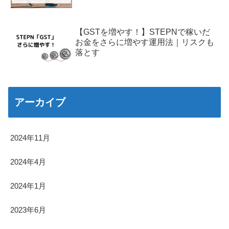
【GSTを増やす！】STEPNで稼いだ
お金をさらに増やす運用法｜リスクも
落とす
アーカイブ
2024年11月
2024年4月
2024年1月
2023年6月