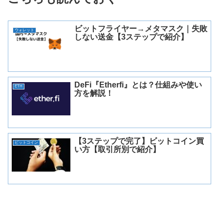
ビットフライヤー→メタマスク｜失敗
ウォレット
しない送金【3ステップで紹介】
DeFi『Etherfi』とは？仕組みや使い
ETH
方を解説！
【3ステップで完了】ビットコイン買
ビットコイン
い方【取引所別で紹介】