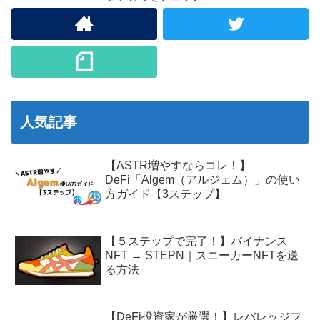
人気記事
【ASTR増やすならコレ！】
DeFi「Algem（アルジェム）」の使い
方ガイド【3ステップ】
【５ステップで完了！】バイナンス
NFT → STEPN｜スニーカーNFTを送
る方法
【DeFi投資家が厳選！】レバレッジフ