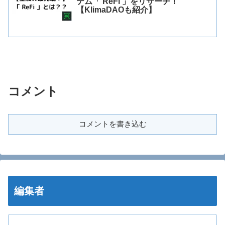
テム「 ReFi 」をリサーチ！
【KlimaDAOも紹介】
コメント
コメントを書き込む
編集者