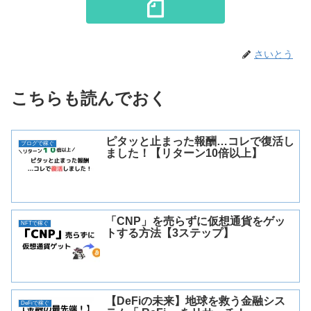
さいとう
こちらも読んでおく
ピタッと止まった報酬…コレで復活し
ブログで稼ぐ
ました！【リターン10倍以上】
「CNP」を売らずに仮想通貨をゲッ
NFTで稼ぐ
トする方法【3ステップ】
【DeFiの未来】地球を救う金融シス
DeFiで稼ぐ