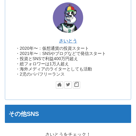
さいとう
・2020年〜：仮想通貨の投資スタート
・2021年〜：SNSやブログなどで発信スタート
・投資とSNSで利益400万円超え
・総フォロワーは1万人超え
・海外メディアのライターとしても活動
・2児のパパフリーランス
その他SNS
さいとうをチェック！