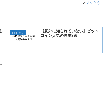
さいとう
金し
【意外に知られていない】ビット
ビットコイン
コイン人気の理由3選
失