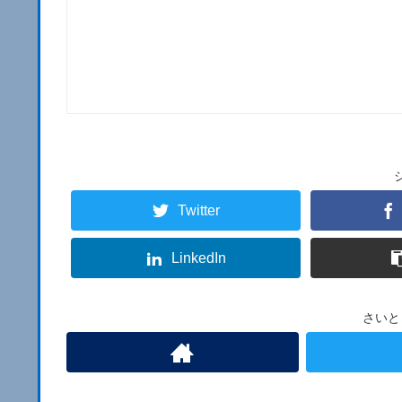
Twitter
LinkedIn
さいと