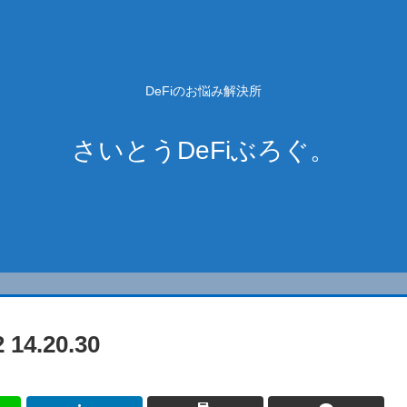
DeFiのお悩み解決所
さいとうDeFiぶろぐ。
4.20.30