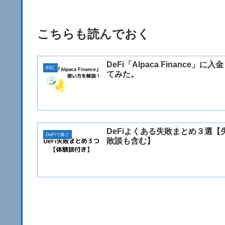
こちらも読んでおく
DeFi「Alpaca Finance」に入
BSC
てみた。
DeFiよくある失敗まとめ３選【
DeFiで稼ぐ
敗談も含む】