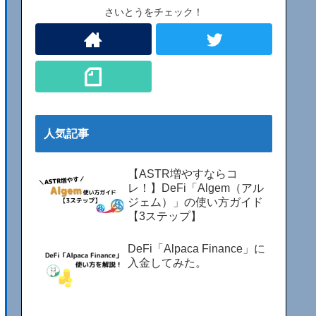
さいとうをチェック！
人気記事
【ASTR増やすならコ
レ！】DeFi「Algem（アル
ジェム）」の使い方ガイド
【3ステップ】
DeFi「Alpaca Finance」に
入金してみた。