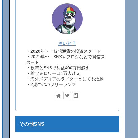
さいとう
・2020年〜：仮想通貨の投資スタート
・2021年〜：SNSやブログなどで発信ス
タート
・投資とSNSで利益400万円超え
・総フォロワーは1万人超え
・海外メディアのライターとしても活動
・2児のパパフリーランス
その他SNS