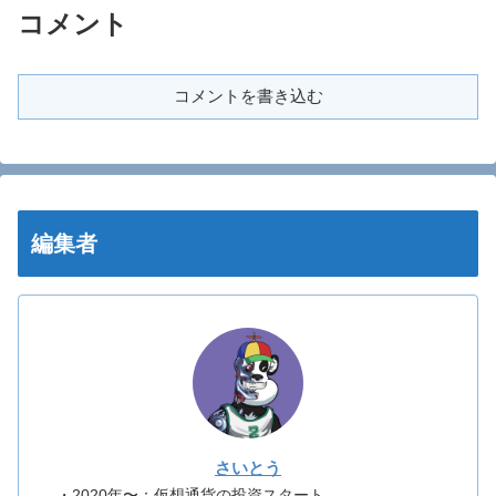
コメント
コメントを書き込む
編集者
さいとう
・2020年〜：仮想通貨の投資スタート