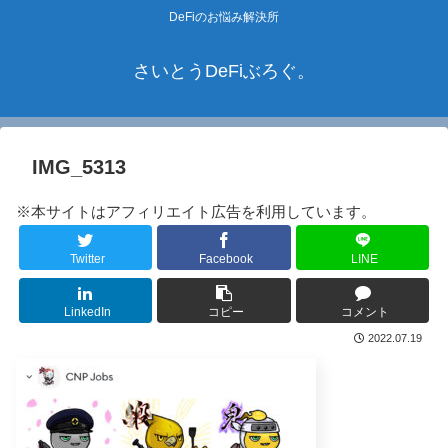
DeFiのお悩み解決所
さいとうDeFiぶろぐ。
IMG_5313
※本サイトはアフィリエイト広告を利用しています。
Twitter
Facebook
LINE
LinkedIn
コピー
コメント
2022.07.19