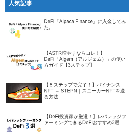
人気記事
DeFi「Alpaca Finance」に入金してみ
た。
【ASTR増やすならコレ！】
DeFi「Algem（アルジェム）」の使い
方ガイド【3ステップ】
【５ステップで完了！】バイナンス
NFT → STEPN｜スニーカーNFTを送
る方法
【DeFi投資家が厳選！】レバレッジフ
ァーミングできるDeFiおすすめ3選