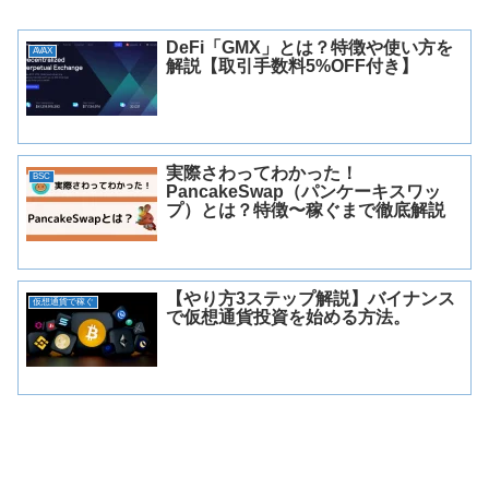
DeFi「GMX」とは？特徴や使い方を
AVAX
解説【取引手数料5%OFF付き】
実際さわってわかった！
BSC
PancakeSwap（パンケーキスワッ
プ）とは？特徴〜稼ぐまで徹底解説
【やり方3ステップ解説】バイナンス
仮想通貨で稼ぐ
で仮想通貨投資を始める方法。