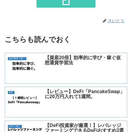
さいとう
こちらも読んでおく
【資産20倍】効率的に学び・稼ぐ仮
仮想通貨で稼ぐ
想通貨学習法
【レビュー】DeFi「PancakeSwap」
BSC
に20万円入れて1週間。
【DeFi投資家が厳選！】レバレッジ
DeFiで稼ぐ
ファーミングできるDeFiおすすめ3選