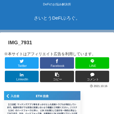
DeFiのお悩み解決所
さいとうDeFiぶろぐ。
IMG_7931
※本サイトはアフィリエイト広告を利用しています。
Twitter
Facebook
LINE
LinkedIn
コピー
コメント
2021.10.16