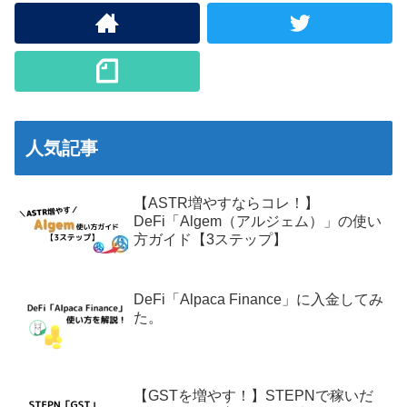
人気記事
【ASTR増やすならコレ！】
DeFi「Algem（アルジェム）」の使い
方ガイド【3ステップ】
DeFi「Alpaca Finance」に入金してみ
た。
【GSTを増やす！】STEPNで稼いだ