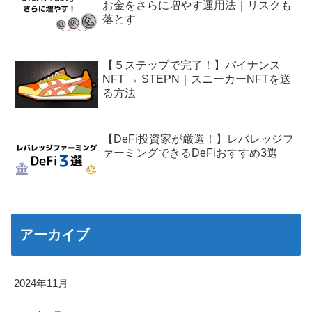
お金をさらに増やす運用法｜リスクも
落とす
【５ステップで完了！】バイナンス
NFT → STEPN｜スニーカーNFTを送
る方法
【DeFi投資家が厳選！】レバレッジフ
ァーミングできるDeFiおすすめ3選
アーカイブ
2024年11月