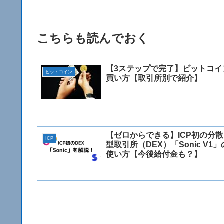
こちらも読んでおく
【3ステップで完了】ビットコイ
ビットコイン
買い方【取引所別で紹介】
【ゼロからできる】ICP初の分散
ICP
型取引所（DEX）「Sonic V1」
使い方【今後給付金も？】