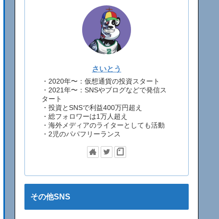
さいとう
・2020年〜：仮想通貨の投資スタート
・2021年〜：SNSやブログなどで発信ス
タート
・投資とSNSで利益400万円超え
・総フォロワーは1万人超え
・海外メディアのライターとしても活動
・2児のパパフリーランス
その他SNS