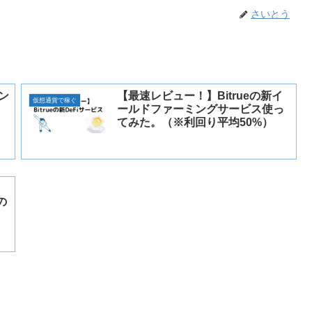
さいとう
ン
【最速レビュー！】Bitrueの新イ
仮想通貨で稼ぐ
ールドファーミングサービス使っ
てみた。（※利回り平均50%）
の