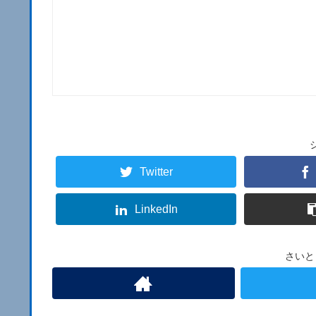
Twitter
LinkedIn
さいと