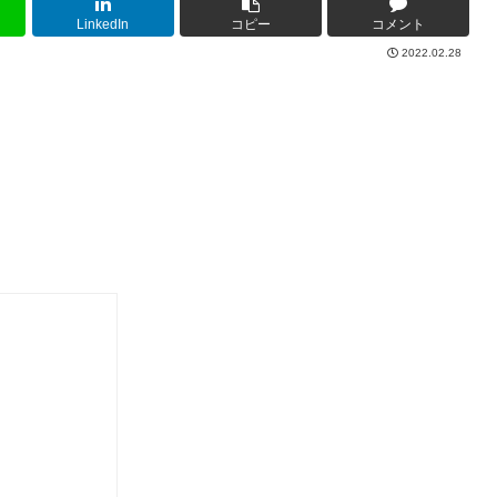
LinkedIn
コピー
コメント
2022.02.28