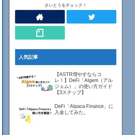
さいとうをチェック！
人気記事
【ASTR増やすならコ
レ！】DeFi「Algem（アル
ジェム）」の使い方ガイド
【3ステップ】
DeFi「Alpaca Finance」に
入金してみた。