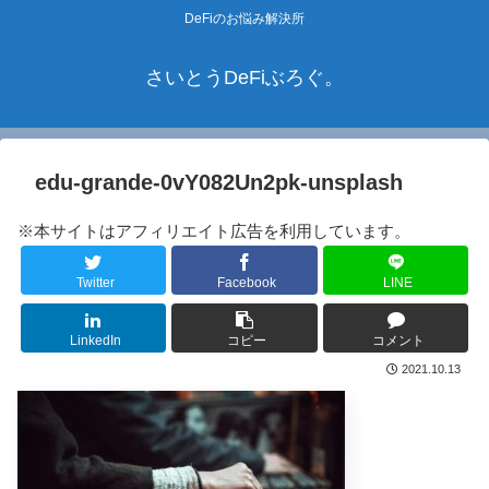
DeFiのお悩み解決所
さいとうDeFiぶろぐ。
edu-grande-0vY082Un2pk-unsplash
※本サイトはアフィリエイト広告を利用しています。
Twitter
Facebook
LINE
LinkedIn
コピー
コメント
2021.10.13