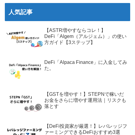
人気記事
【ASTR増やすならコレ！】
DeFi「Algem（アルジェム）」の使い
方ガイド【3ステップ】
DeFi「Alpaca Finance」に入金してみ
た。
【GSTを増やす！】STEPNで稼いだ
お金をさらに増やす運用法｜リスクも
落とす
【DeFi投資家が厳選！】レバレッジフ
ァーミングできるDeFiおすすめ3選