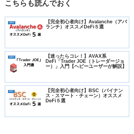
こちらも読んでおく
【完全初心者向け】Avalanche（アバ
AVAX
ランチ）オススメDeFi５選
【迷ったらコレ！】AVAX系
AVAX
DeFi「Trader JOE（トレーダージョ
ー）」入門【ヘビーユーザーが解説】
【完全初心者向け】BSC（バイナン
BSC
ス・スマート・チェーン）オススメ
DeFi５選