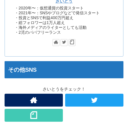
さいとう
・2020年〜：仮想通貨の投資スタート
・2021年〜：SNSやブログなどで発信スタート
・投資とSNSで利益400万円超え
・総フォロワーは1万人超え
・海外メディアのライターとしても活動
・2児のパパフリーランス
その他SNS
さいとうをチェック！