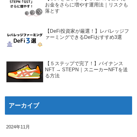
お金をさらに増やす運用法｜リスクも
落とす
【DeFi投資家が厳選！】レバレッジフ
ァーミングできるDeFiおすすめ3選
【５ステップで完了！】バイナンス
NFT → STEPN｜スニーカーNFTを送
る方法
アーカイブ
2024年11月