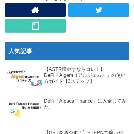
人気記事
【ASTR増やすならコレ！】
DeFi「Algem（アルジェム）」の使い
方ガイド【3ステップ】
DeFi「Alpaca Finance」に入金してみ
た。
【GSTを増やす！】STEPNで稼いだ