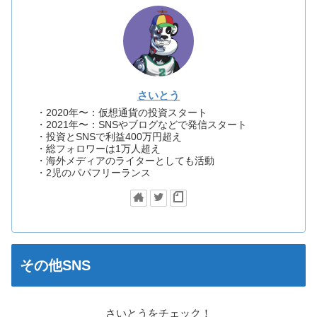
さいとう
・2020年〜：仮想通貨の投資スタート
・2021年〜：SNSやブログなどで発信スタート
・投資とSNSで利益400万円超え
・総フォロワーは1万人超え
・海外メディアのライターとしても活動
・2児のパパフリーランス
その他SNS
さいとうをチェック！