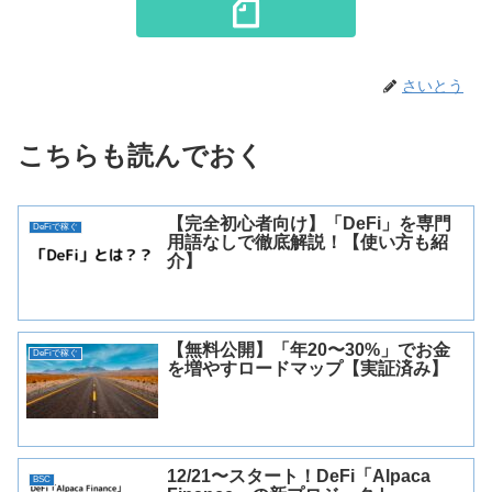
さいとう
こちらも読んでおく
【完全初心者向け】「DeFi」を専門
DeFiで稼ぐ
用語なしで徹底解説！【使い方も紹
介】
【無料公開】「年20〜30%」でお金
DeFiで稼ぐ
を増やすロードマップ【実証済み】
12/21〜スタート！DeFi「Alpaca
BSC