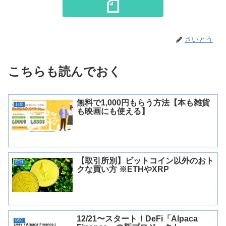
さいとう
こちらも読んでおく
無料で1,000円もらう方法【本も雑貨
お金
も映画にも使える】
【取引所別】ビットコイン以外のおト
ETH
クな買い方 ※ETHやXRP
12/21〜スタート！DeFi「Alpaca
BSC