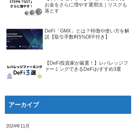
お金をさらに増やす運用法｜リスクも
落とす
DeFi「GMX」とは？特徴や使い方を解
説【取引手数料5%OFF付き】
【DeFi投資家が厳選！】レバレッジフ
ァーミングできるDeFiおすすめ3選
アーカイブ
2024年11月