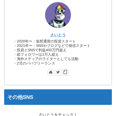
さいとう
・2020年〜：仮想通貨の投資スタート
・2021年〜：SNSやブログなどで発信スタート
・投資とSNSで利益400万円超え
・総フォロワーは1万人超え
・海外メディアのライターとしても活動
・2児のパパフリーランス
その他SNS
さいとうをチェック！