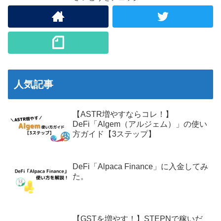
人気記事
【ASTR増やすならコレ！】
DeFi「Algem（アルジェム）」の使い
方ガイド【3ステップ】
DeFi「Alpaca Finance」に入金してみ
た。
【GSTを増やす！】STEPNで稼いだ