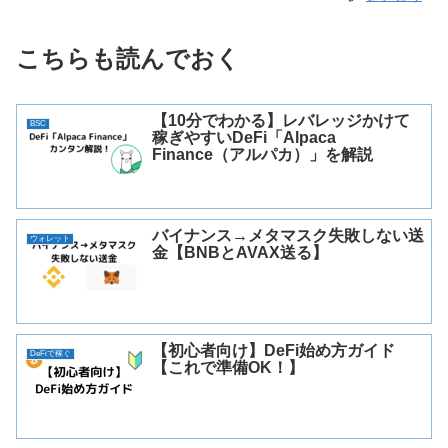
こちらも読んでおく
【10分でわかる】レバレッジかけて
BSC
稼ぎやすいDeFi「Alpaca
Finance（アルパカ）」を解説
バイナンス→メタマスク失敗しない送
ウォレット
金【BNBとAVAX送る】
【初心者向け】DeFi始め方ガイド
DeFiで稼ぐ
【これで準備OK！】