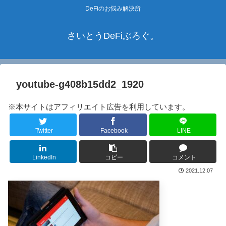
DeFiのお悩み解決所
さいとうDeFiぶろぐ。
youtube-g408b15dd2_1920
※本サイトはアフィリエイト広告を利用しています。
Twitter
Facebook
LINE
LinkedIn
コピー
コメント
2021.12.07