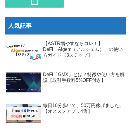
人気記事
【ASTR増やすならコレ！】
DeFi「Algem（アルジェム）」の使い
方ガイド【3ステップ】
DeFi「GMX」とは？特徴や使い方を解
説【取引手数料5%OFF付き】
毎日10分歩いて、50万円稼げました。
【オススメアプリ4選】