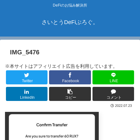
DeFiのお悩み解決所
さいとうDeFiぶろぐ。
IMG_5476
※本サイトはアフィリエイト広告を利用しています。
Twitter
Facebook
LINE
LinkedIn
コピー
コメント
2022.07.23