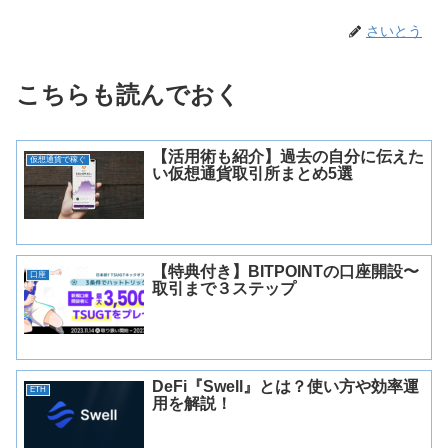
さいとう
こちらも読んでおく
【活用術も紹介】過去の自分に伝えた
仮想通貨で稼ぐ
い仮想通貨取引所まとめ5選
【特典付き】BITPOINTの口座開設〜
口座
取引まで３ステップ
DeFi『Swell』とは？使い方や効率運
ETH
用を解説！