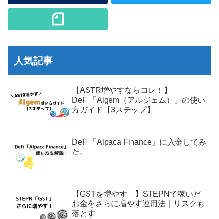
人気記事
【ASTR増やすならコレ！】
DeFi「Algem（アルジェム）」の使い
方ガイド【3ステップ】
DeFi「Alpaca Finance」に入金してみ
た。
【GSTを増やす！】STEPNで稼いだ
お金をさらに増やす運用法｜リスクも
落とす