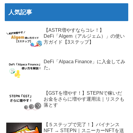
人気記事
【ASTR増やすならコレ！】
DeFi「Algem（アルジェム）」の使い
方ガイド【3ステップ】
DeFi「Alpaca Finance」に入金してみ
た。
【GSTを増やす！】STEPNで稼いだ
お金をさらに増やす運用法｜リスクも
落とす
【５ステップで完了！】バイナンス
NFT → STEPN｜スニーカーNFTを送