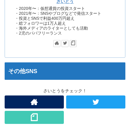
さいとう
・2020年〜：仮想通貨の投資スタート
・2021年〜：SNSやブログなどで発信スタート
・投資とSNSで利益400万円超え
・総フォロワーは1万人超え
・海外メディアのライターとしても活動
・2児のパパフリーランス
その他SNS
さいとうをチェック！