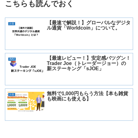
こちらも読んでおく
【最速で解説！】グローバルなデジタ
お金
ル通貨「Worldcoin」について。
【最速レビュー！】安定感バツグン！
AVAX
Trader Joe（トレーダージョー）の
新ステーキング「sJOE」
無料で1,000円もらう方法【本も雑貨
お金
も映画にも使える】