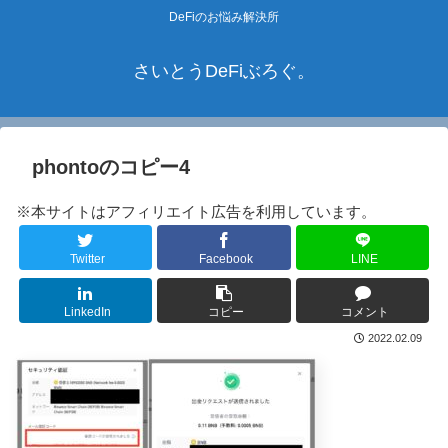
DeFiのお悩み解決所
さいとうDeFiぶろぐ。
phontoのコピー4
※本サイトはアフィリエイト広告を利用しています。
Twitter
Facebook
LINE
LinkedIn
コピー
コメント
2022.02.09