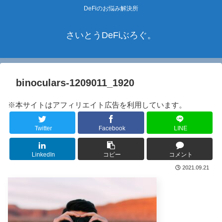
DeFiのお悩み解決所
さいとうDeFiぶろぐ。
binoculars-1209011_1920
※本サイトはアフィリエイト広告を利用しています。
Twitter
Facebook
LINE
LinkedIn
コピー
コメント
2021.09.21