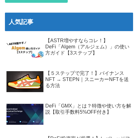
人気記事
【ASTR増やすならコレ！】
DeFi「Algem（アルジェム）」の使い
方ガイド【3ステップ】
【５ステップで完了！】バイナンス
NFT → STEPN｜スニーカーNFTを送
る方法
DeFi「GMX」とは？特徴や使い方を解
説【取引手数料5%OFF付き】