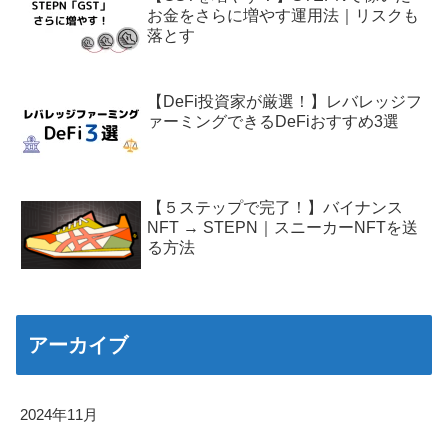
お金をさらに増やす運用法｜リスクも
落とす
【DeFi投資家が厳選！】レバレッジフ
ァーミングできるDeFiおすすめ3選
【５ステップで完了！】バイナンス
NFT → STEPN｜スニーカーNFTを送
る方法
アーカイブ
2024年11月