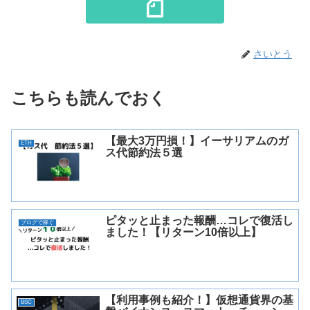
さいとう
こちらも読んでおく
【最大3万円損！】イーサリアムのガ
ETH
ス代節約法５選
ピタッと止まった報酬…コレで復活し
ブログで稼ぐ
ました！【リターン10倍以上】
【利用事例も紹介！】仮想通貨界の基
BSC