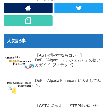
人気記事
【ASTR増やすならコレ！】
DeFi「Algem（アルジェム）」の使い
方ガイド【3ステップ】
DeFi「Alpaca Finance」に入金してみ
た。
【GSTを増やす！】STEPNで稼いだ