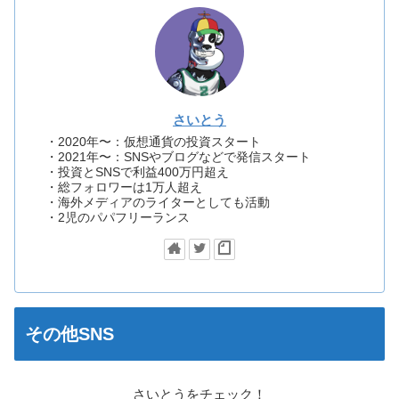
さいとう
・2020年〜：仮想通貨の投資スタート
・2021年〜：SNSやブログなどで発信スタート
・投資とSNSで利益400万円超え
・総フォロワーは1万人超え
・海外メディアのライターとしても活動
・2児のパパフリーランス
その他SNS
さいとうをチェック！