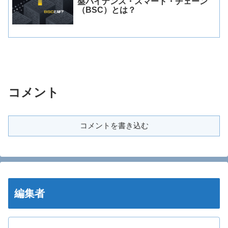
盤バイナンス・スマート・チェーン
（BSC）とは？
コメント
コメントを書き込む
編集者