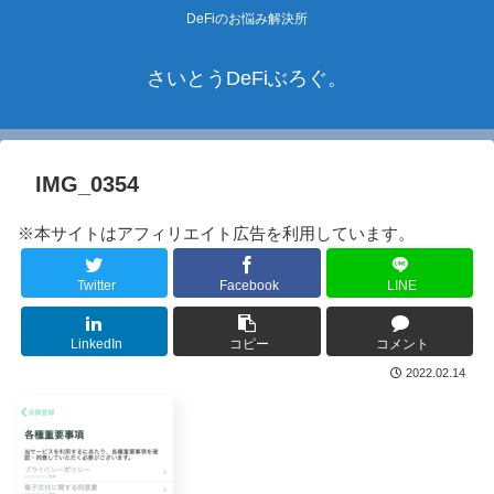
DeFiのお悩み解決所
さいとうDeFiぶろぐ。
IMG_0354
※本サイトはアフィリエイト広告を利用しています。
Twitter
Facebook
LINE
LinkedIn
コピー
コメント
2022.02.14