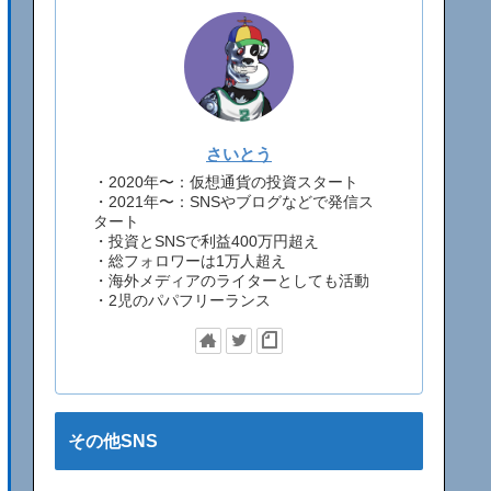
さいとう
・2020年〜：仮想通貨の投資スタート
・2021年〜：SNSやブログなどで発信ス
タート
・投資とSNSで利益400万円超え
・総フォロワーは1万人超え
・海外メディアのライターとしても活動
・2児のパパフリーランス
その他SNS