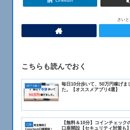
LinkedIn
さいと
こちらも読んでおく
毎日10分歩いて、50万円稼げま
NFTで稼ぐ
た。【オススメアプリ4選】
【無料＆10分】コインチェック
口座
口座開設【セキュリティ対策も