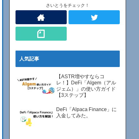
さいとうをチェック！
人気記事
【ASTR増やすならコ
レ！】DeFi「Algem（アル
ジェム）」の使い方ガイド
【3ステップ】
DeFi「Alpaca Finance」に
入金してみた。