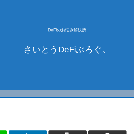
DeFiのお悩み解決所
さいとうDeFiぶろぐ。