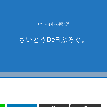
DeFiのお悩み解決所
さいとうDeFiぶろぐ。