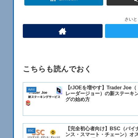
さいと
こちらも読んでおく
【rJOEを増やす】Trader Joe（
AVAX
レーダージョー）の新ステーキ
グの始め方
【完全初心者向け】BSC（バイ
BSC
ンス・スマート・チェーン）オ