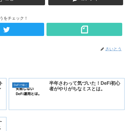
うをチェック！
さいとう
ト
半年さわって気づいた！DeFi初心
DeFiで稼ぐ
ン
者がやりがちなミスとは。
ナ
ス