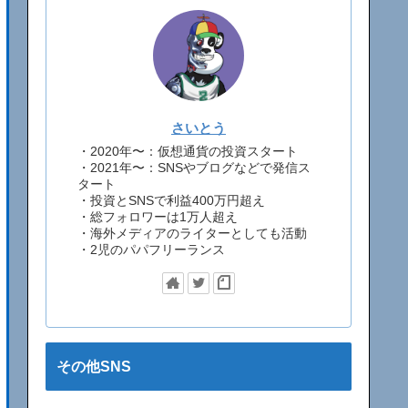
さいとう
・2020年〜：仮想通貨の投資スタート
・2021年〜：SNSやブログなどで発信ス
タート
・投資とSNSで利益400万円超え
・総フォロワーは1万人超え
・海外メディアのライターとしても活動
・2児のパパフリーランス
その他SNS