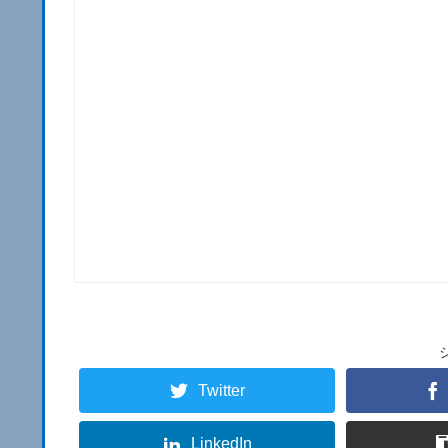
Twitter
LinkedIn