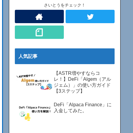
さいとうをチェック！
人気記事
【ASTR増やすならコ
レ！】DeFi「Algem（アル
ジェム）」の使い方ガイド
【3ステップ】
DeFi「Alpaca Finance」に
入金してみた。