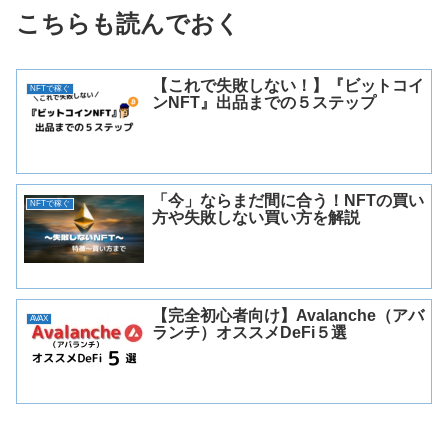
こちらも読んでおく
【これで失敗しない！】『ビットコイ
NFTで稼ぐ
ンNFT』出品までの５ステップ
「今」ならまだ間に合う！NFTの買い
NFTで稼ぐ
方や失敗しない買い方を解説
【完全初心者向け】Avalanche（アバ
AVAX
ランチ）オススメDeFi５選