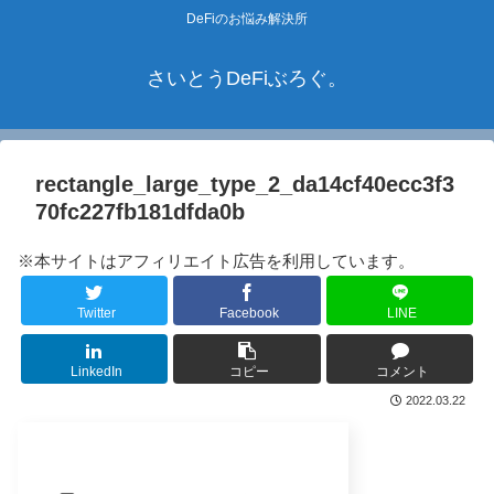
DeFiのお悩み解決所
さいとうDeFiぶろぐ。
rectangle_large_type_2_da14cf40ecc3f3
70fc227fb181dfda0b
※本サイトはアフィリエイト広告を利用しています。
Twitter
Facebook
LINE
LinkedIn
コピー
コメント
2022.03.22