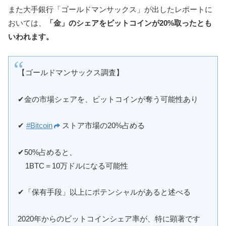
また大手銀行「ゴールドマンサックス」が出したレポートに
おいては、
「金」のシェアをビットコインが20%取ったとも
いわれます。
【ゴールドマンサックス調査】
✔︎金の市場シェアを、ビットコインが奪う可能性あり
✔︎
#Bitcoin
ストア市場の20%占める
✔︎50%占めると、
1BTC＝10万ドルになる可能性
✔︎「保有手段」以上にポテンシャルがあると述べる
2020年からのビットコインシェア率が、特に顕著です