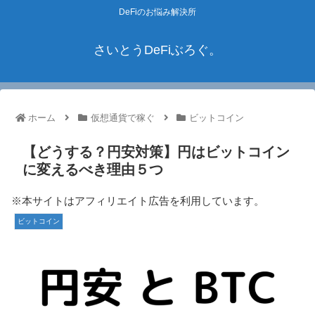
DeFiのお悩み解決所
さいとうDeFiぶろぐ。
ホーム
仮想通貨で稼ぐ
ビットコイン
【どうする？円安対策】円はビットコイン
に変えるべき理由５つ
※本サイトはアフィリエイト広告を利用しています。
ビットコイン