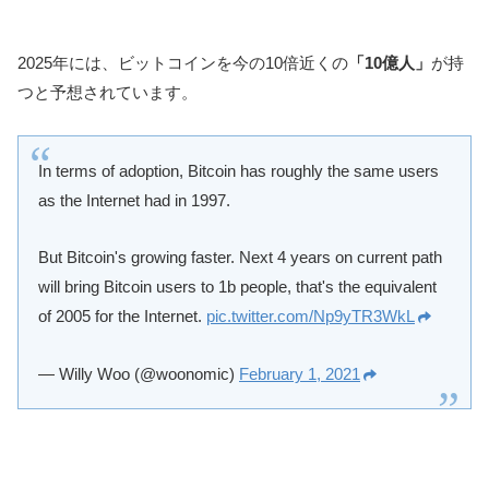
2025年には、ビットコインを今の10倍近くの
「10億人」
が持
つと予想されています。
In terms of adoption, Bitcoin has roughly the same users
as the Internet had in 1997.
But Bitcoin's growing faster. Next 4 years on current path
will bring Bitcoin users to 1b people, that's the equivalent
of 2005 for the Internet.
pic.twitter.com/Np9yTR3WkL
— Willy Woo (@woonomic)
February 1, 2021