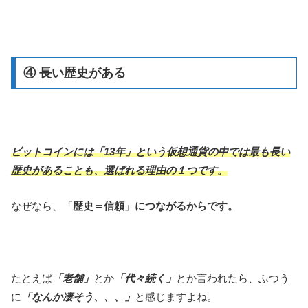
④ 長い歴史がある
ビットコインには「13年」という仮想通貨の中では最も長い
歴史があることも、選ばれる理由の１つです。
なぜなら、
「歴史＝信頼」につながるからです。
たとえば
「老舗」
とか
「代々続く」
とか言われたら、ふつう
に
「なんか凄そう、、、」
と感じますよね。