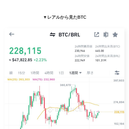
▼レアルから見たBTC