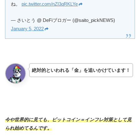
ね。
pic.twitter.com/nZI3qRKLYe
— さいとう @ DeFiブロガー (@saito_pickNEWS)
January 5, 2022
絶対的といわれる「金」を追いかけています！
今や世界的に見ても、ビットコイン＝インフレ対策として見
られ始めてるんです。