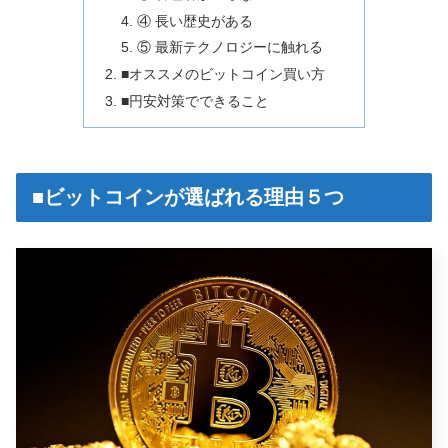
④ 長い歴史がある
⑤ 最新テクノロジーに触れる
■オススメのビットコイン買い方
■円安対策でできること
■ビットコインが選ばれる理由５つ