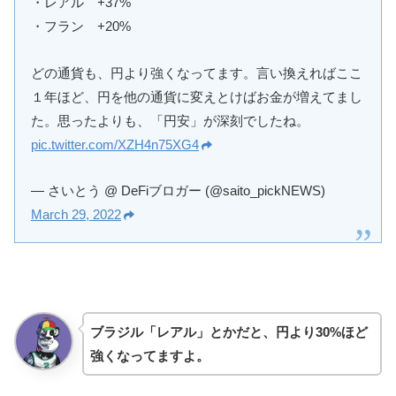
・レアル +37%
・フラン +20%
どの通貨も、円より強くなってます。言い換えればここ
１年ほど、円を他の通貨に変えとけばお金が増えてまし
た。思ったよりも、「円安」が深刻でしたね。
pic.twitter.com/XZH4n75XG4
— さいとう @ DeFiブロガー (@saito_pickNEWS)
March 29, 2022
ブラジル「レアル」とかだと、円より30%ほど
強くなってますよ。