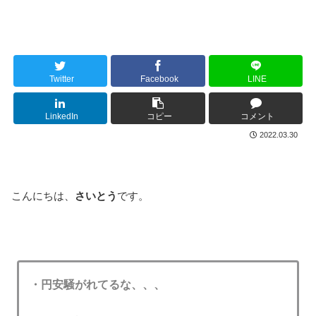
Twitter
Facebook
LINE
LinkedIn
コピー
コメント
2022.03.30
こんにちは、
さいとう
です。
・円安騒がれてるな、、、