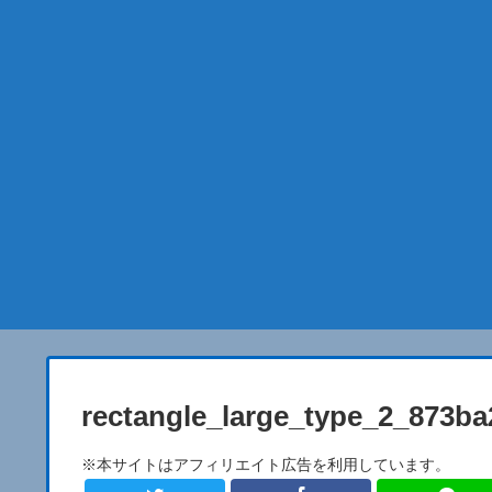
rectangle_large_type_2_873b
※本サイトはアフィリエイト広告を利用しています。