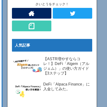
さいとうをチェック！
人気記事
【ASTR増やすならコ
レ！】DeFi「Algem（アル
ジェム）」の使い方ガイド
【3ステップ】
DeFi「Alpaca Finance」に
入金してみた。