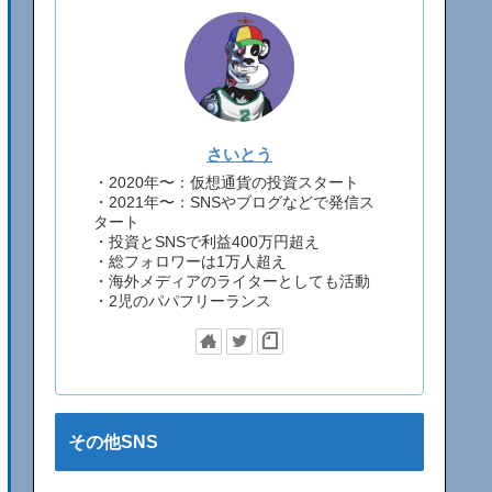
さいとう
・2020年〜：仮想通貨の投資スタート
・2021年〜：SNSやブログなどで発信ス
タート
・投資とSNSで利益400万円超え
・総フォロワーは1万人超え
・海外メディアのライターとしても活動
・2児のパパフリーランス
その他SNS