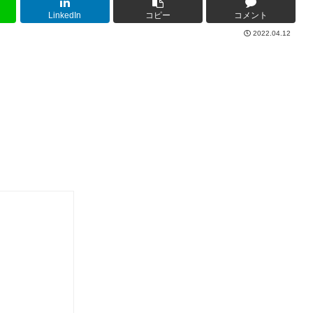
LinkedIn
コピー
コメント
2022.04.12