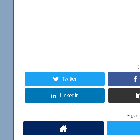
Twitter
LinkedIn
さいと