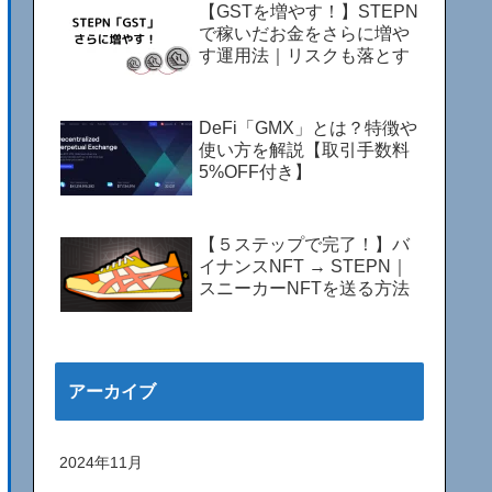
【GSTを増やす！】STEPN
で稼いだお金をさらに増や
す運用法｜リスクも落とす
DeFi「GMX」とは？特徴や
使い方を解説【取引手数料
5%OFF付き】
【５ステップで完了！】バ
イナンスNFT → STEPN｜
スニーカーNFTを送る方法
アーカイブ
2024年11月