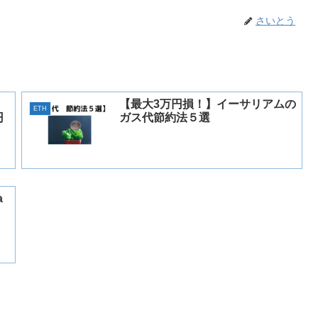
さいとう
【最大3万円損！】イーサリアムの
ETH
円
ガス代節約法５選
a