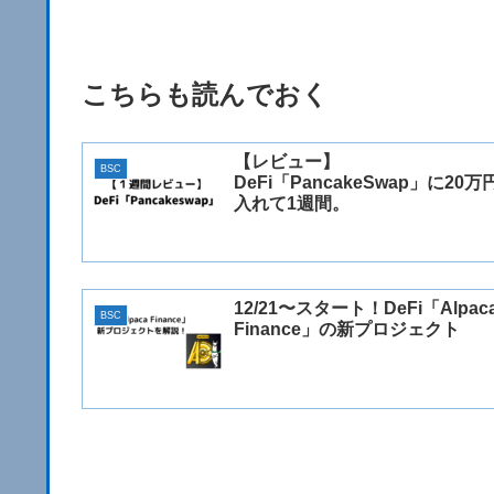
こちらも読んでおく
【レビュー】
BSC
DeFi「PancakeSwap」に20万
入れて1週間。
12/21〜スタート！DeFi「Alpac
BSC
Finance」の新プロジェクト