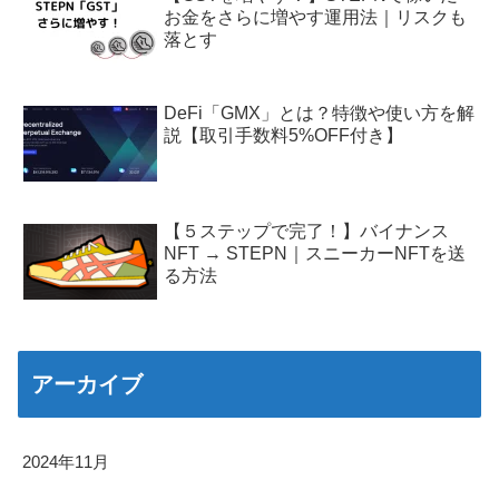
お金をさらに増やす運用法｜リスクも
落とす
DeFi「GMX」とは？特徴や使い方を解
説【取引手数料5%OFF付き】
【５ステップで完了！】バイナンス
NFT → STEPN｜スニーカーNFTを送
る方法
アーカイブ
2024年11月