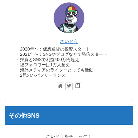
さいとう
・2020年〜：仮想通貨の投資スタート
・2021年〜：SNSやブログなどで発信スタート
・投資とSNSで利益400万円超え
・総フォロワーは1万人超え
・海外メディアのライターとしても活動
・2児のパパフリーランス
その他SNS
さいとうをチェック！