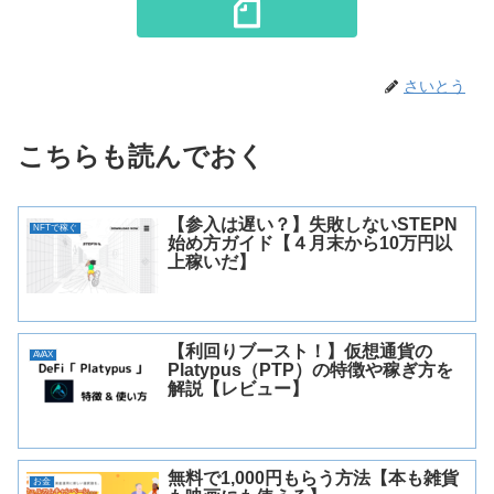
さいとう
こちらも読んでおく
【参入は遅い？】失敗しないSTEPN
NFTで稼ぐ
始め方ガイド【４月末から10万円以
上稼いだ】
【利回りブースト！】仮想通貨の
AVAX
Platypus（PTP）の特徴や稼ぎ方を
解説【レビュー】
無料で1,000円もらう方法【本も雑貨
お金