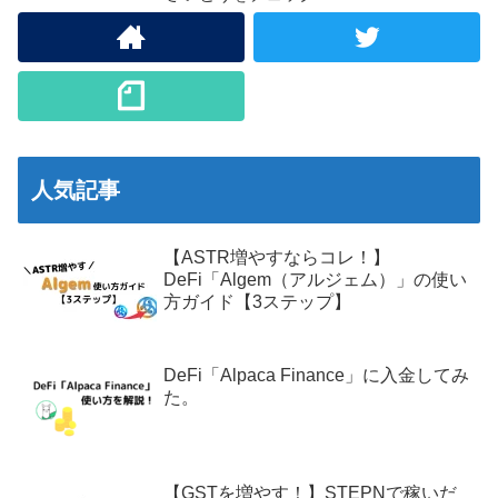
人気記事
【ASTR増やすならコレ！】
DeFi「Algem（アルジェム）」の使い
方ガイド【3ステップ】
DeFi「Alpaca Finance」に入金してみ
た。
【GSTを増やす！】STEPNで稼いだ