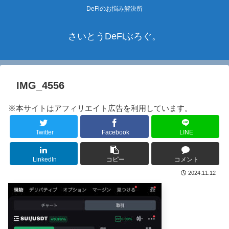
DeFiのお悩み解決所
さいとうDeFiぶろぐ。
IMG_4556
※本サイトはアフィリエイト広告を利用しています。
Twitter
Facebook
LINE
LinkedIn
コピー
コメント
2024.11.12