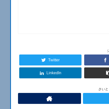
Twitter
LinkedIn
さいと