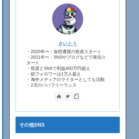
さいとう
・2020年〜：仮想通貨の投資スタート
・2021年〜：SNSやブログなどで発信ス
タート
・投資とSNSで利益400万円超え
・総フォロワーは1万人超え
・海外メディアのライターとしても活動
・2児のパパフリーランス
その他SNS