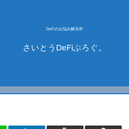
DeFiのお悩み解決所
さいとうDeFiぶろぐ。