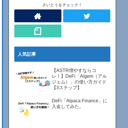
さいとうをチェック！
人気記事
【ASTR増やすならコ
レ！】DeFi「Algem（アル
ジェム）」の使い方ガイド
【3ステップ】
DeFi「Alpaca Finance」に
入金してみた。