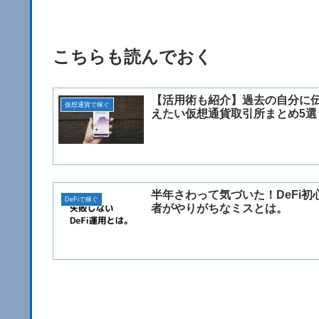
こちらも読んでおく
【活用術も紹介】過去の自分に
仮想通貨で稼ぐ
えたい仮想通貨取引所まとめ5選
半年さわって気づいた！DeFi初
DeFiで稼ぐ
者がやりがちなミスとは。