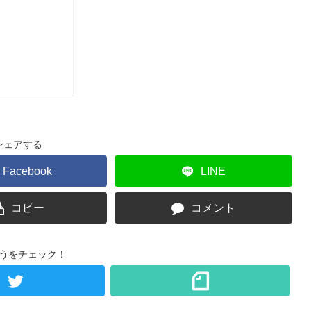
シェアする
Facebook
LINE
コピー
コメント
うをチェック！