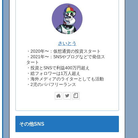
さいとう
・2020年〜：仮想通貨の投資スタート
・2021年〜：SNSやブログなどで発信ス
タート
・投資とSNSで利益400万円超え
・総フォロワーは1万人超え
・海外メディアのライターとしても活動
・2児のパパフリーランス
その他SNS