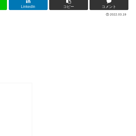
LinkedIn
コピー
コメント
2022.03.19