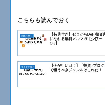
こちらも読んでおく
【特典付き】ゼロからDeFi投資
DeFiで稼ぐ
になれる無料メルマガ【少額〜
OK】
【今が狙い目！】「投資×ブログ
ブログで稼ぐ
で狙うべきジャンルはこれだ！