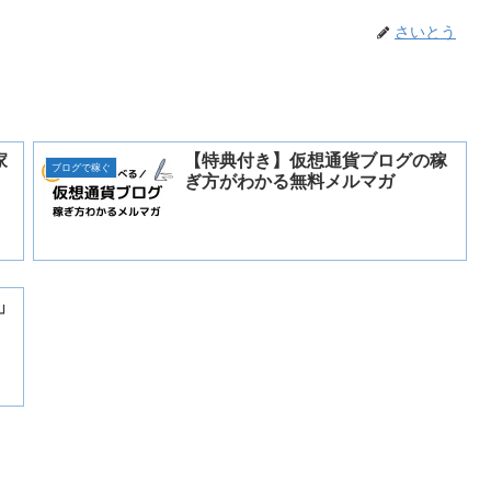
さいとう
家
【特典付き】仮想通貨ブログの稼
ブログで稼ぐ
ぎ方がわかる無料メルマガ
」