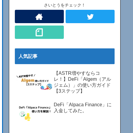
さいとうをチェック！
人気記事
【ASTR増やすならコ
レ！】DeFi「Algem（アル
ジェム）」の使い方ガイド
【3ステップ】
DeFi「Alpaca Finance」に
入金してみた。