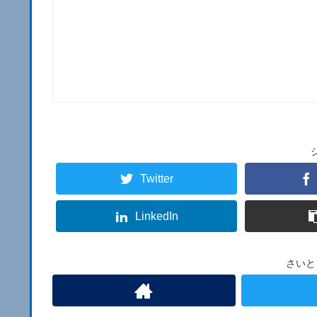
Twitter
LinkedIn
さいと