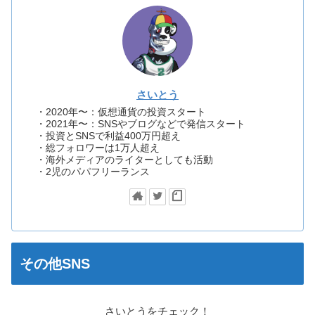
さいとう
・2020年〜：仮想通貨の投資スタート
・2021年〜：SNSやブログなどで発信スタート
・投資とSNSで利益400万円超え
・総フォロワーは1万人超え
・海外メディアのライターとしても活動
・2児のパパフリーランス
その他SNS
さいとうをチェック！