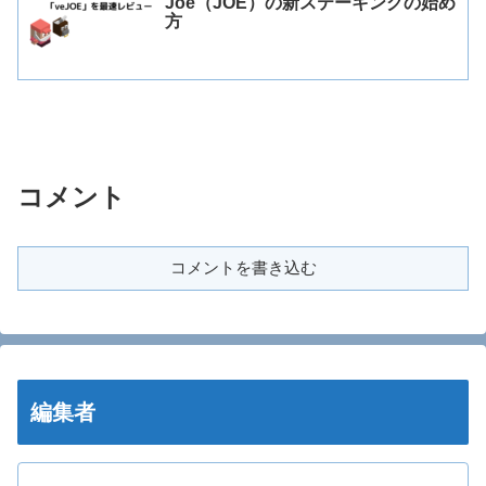
Joe（JOE）の新ステーキングの始め
方
コメント
コメントを書き込む
編集者