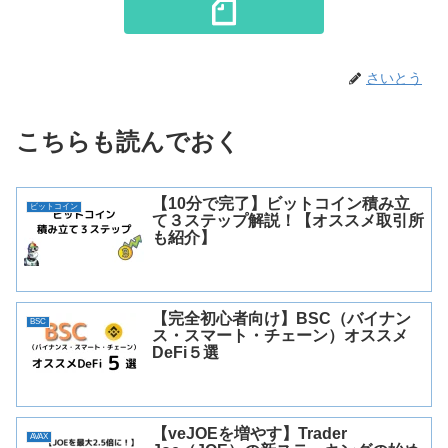
さいとう
こちらも読んでおく
【10分で完了】ビットコイン積み立
ビットコイン
て３ステップ解説！【オススメ取引所
も紹介】
【完全初心者向け】BSC（バイナン
BSC
ス・スマート・チェーン）オススメ
DeFi５選
【veJOEを増やす】Trader
AVAX