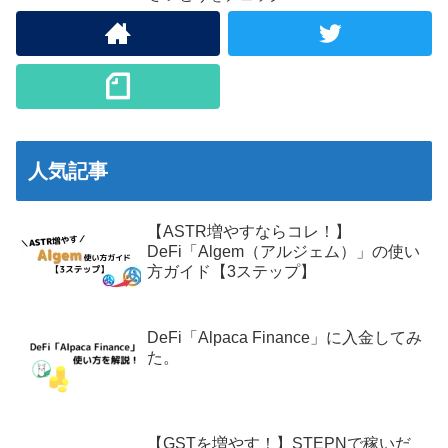
人気記事
【ASTR増やすならコレ！】
DeFi「Algem（アルジェム）」の使い
方ガイド【3ステップ】
DeFi「Alpaca Finance」に入金してみ
た。
【GSTを増やす！】STEPNで稼いだ