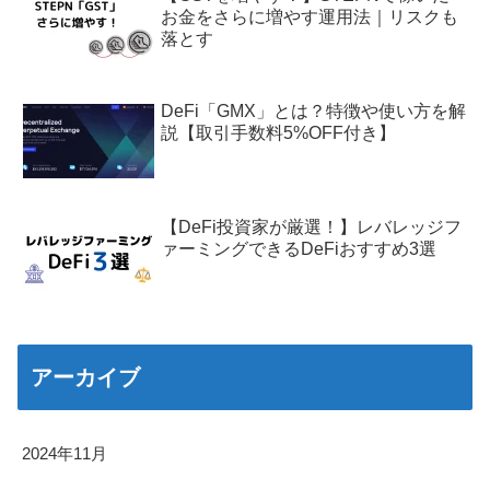
お金をさらに増やす運用法｜リスクも
落とす
DeFi「GMX」とは？特徴や使い方を解
説【取引手数料5%OFF付き】
【DeFi投資家が厳選！】レバレッジフ
ァーミングできるDeFiおすすめ3選
アーカイブ
2024年11月