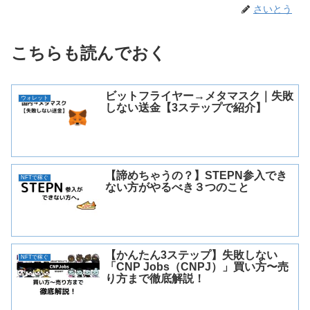
さいとう
こちらも読んでおく
ビットフライヤー→メタマスク｜失敗
ウォレット
しない送金【3ステップで紹介】
【諦めちゃうの？】STEPN参入でき
NFTで稼ぐ
ない方がやるべき３つのこと
【かんたん3ステップ】失敗しない
NFTで稼ぐ
「CNP Jobs（CNPJ）」買い方〜売
り方まで徹底解説！