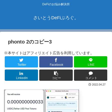
DeFiのお悩み解決所
さいとうDeFiぶろぐ。
phonto 2のコピー3
※本サイトはアフィリエイト広告を利用しています。
Twitter
Facebook
LINE
LinkedIn
コピー
コメント
2022.04.27