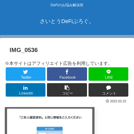
DeFiのお悩み解決所
さいとうDeFiぶろぐ。
IMG_0536
※本サイトはアフィリエイト広告を利用しています。
Twitter
Facebook
LINE
LinkedIn
コピー
コメント
2022.02.22