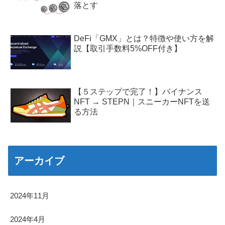
落とす
DeFi「GMX」とは？特徴や使い方を解
説【取引手数料5%OFF付き】
【５ステップで完了！】バイナンス
NFT → STEPN｜スニーカーNFTを送
る方法
アーカイブ
2024年11月
2024年4月