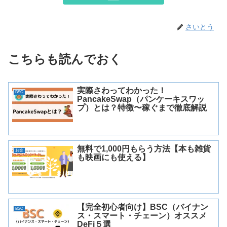
さいとう
こちらも読んでおく
実際さわってわかった！
BSC
PancakeSwap（パンケーキスワッ
プ）とは？特徴〜稼ぐまで徹底解説
無料で1,000円もらう方法【本も雑貨
お金
も映画にも使える】
【完全初心者向け】BSC（バイナン
BSC
ス・スマート・チェーン）オススメ
DeFi５選