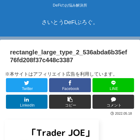
DeFiのお悩み解決所
さいとうDeFiぶろぐ。
rectangle_large_type_2_536abda6b35ef
76fd208f37c448c3387
※本サイトはアフィリエイト広告を利用しています。
Twitter
Facebook
LINE
LinkedIn
コピー
コメント
2022.05.18