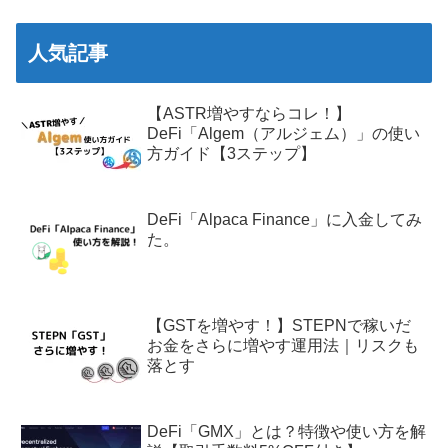
人気記事
【ASTR増やすならコレ！】
DeFi「Algem（アルジェム）」の使い
方ガイド【3ステップ】
DeFi「Alpaca Finance」に入金してみ
た。
【GSTを増やす！】STEPNで稼いだ
お金をさらに増やす運用法｜リスクも
落とす
DeFi「GMX」とは？特徴や使い方を解