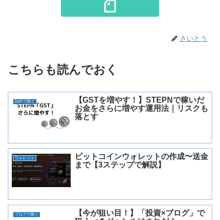
さいとう
こちらも読んでおく
【GSTを増やす！】STEPNで稼いだ
DeFiで稼ぐ
お金をさらに増やす運用法｜リスクも
落とす
ビットコインウォレットの作成〜送金
ウォレット
まで【3ステップで解説】
【今が狙い目！】「投資×ブログ」で
ブログで稼ぐ