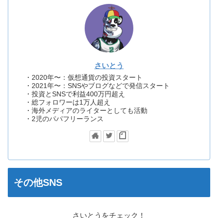
さいとう
・2020年〜：仮想通貨の投資スタート
・2021年〜：SNSやブログなどで発信スタート
・投資とSNSで利益400万円超え
・総フォロワーは1万人超え
・海外メディアのライターとしても活動
・2児のパパフリーランス
その他SNS
さいとうをチェック！