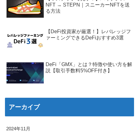
NFT → STEPN｜スニーカーNFTを送
る方法
【DeFi投資家が厳選！】レバレッジフ
ァーミングできるDeFiおすすめ3選
DeFi「GMX」とは？特徴や使い方を解
説【取引手数料5%OFF付き】
アーカイブ
2024年11月