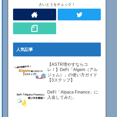
さいとうをチェック！
人気記事
【ASTR増やすならコ
レ！】DeFi「Algem（アル
ジェム）」の使い方ガイド
【3ステップ】
DeFi「Alpaca Finance」に
入金してみた。