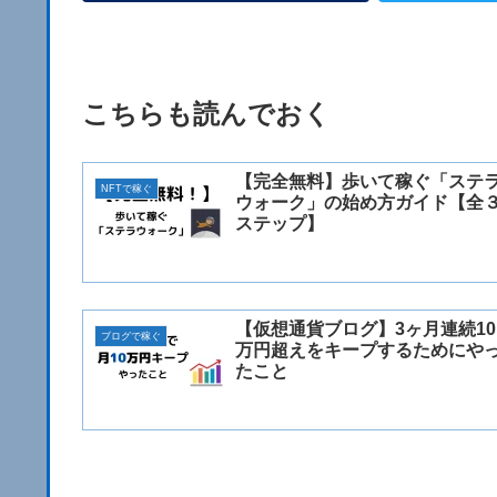
こちらも読んでおく
【完全無料】歩いて稼ぐ「ステ
NFTで稼ぐ
ウォーク」の始め方ガイド【全
ステップ】
【仮想通貨ブログ】3ヶ月連続10
ブログで稼ぐ
万円超えをキープするためにや
たこと