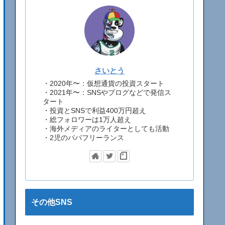
さいとう
・2020年〜：仮想通貨の投資スタート
・2021年〜：SNSやブログなどで発信ス
タート
・投資とSNSで利益400万円超え
・総フォロワーは1万人超え
・海外メディアのライターとしても活動
・2児のパパフリーランス
その他SNS