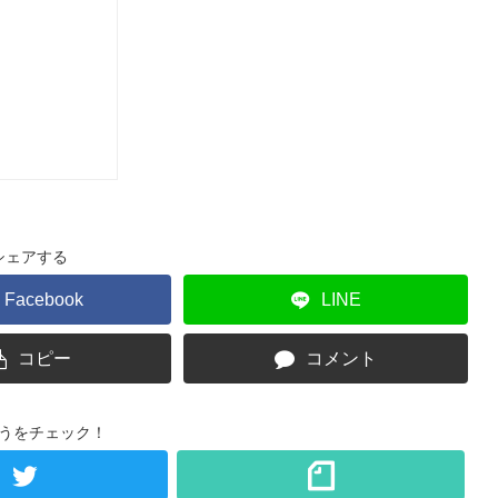
シェアする
Facebook
LINE
コピー
コメント
うをチェック！