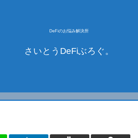
DeFiのお悩み解決所
さいとうDeFiぶろぐ。