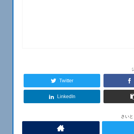
Twitter
LinkedIn
さいと