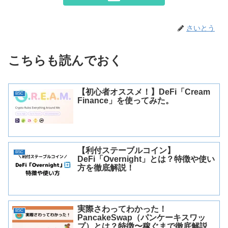
さいとう
こちらも読んでおく
【初心者オススメ！】DeFi「Cream
BSC
Finance」を使ってみた。
【利付ステーブルコイン】
BSC
DeFi「Overnight」とは？特徴や使い
方を徹底解説！
実際さわってわかった！
BSC
PancakeSwap（パンケーキスワッ
プ）とは？特徴〜稼ぐまで徹底解説