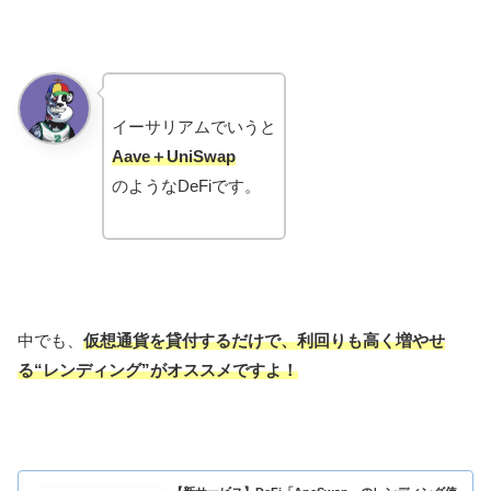
イーサリアムでいうと
Aave＋UniSwap
のようなDeFiです。
中でも、
仮想通貨を貸付するだけで、利回りも高く増やせ
る“レンディング”がオススメですよ！