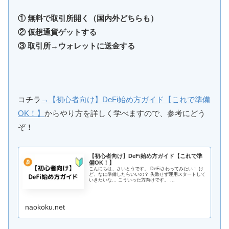
① 無料で取引所開く（国内外どちらも）
② 仮想通貨ゲットする
③ 取引所→ウォレットに送金する
コチラ
→【初心者向け】DeFi始め方ガイド【これで準備
OK！】
からやり方を詳しく学べますので、参考にどう
ぞ！
【初心者向け】DeFi始め方ガイド【これで準
備OK！】
こんにちは、さいとうです。 DeFiさわってみたい！ け
ど、なに準備したらいいの？ 失敗せず運用スタートして
いきたいな... こういった方向けです。 ...
naokoku.net