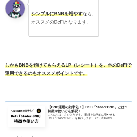
シンプルにBNBを増やす
なら、
オススメのDeFiとなります。
しかもBNBを預けてもらえるLP（レシート）を、他のDeFiで
運用できるのもオススメポイントです。
【BNB運用の効率化！】DeFi「Stader.BNB」とは？
特徴や使い方を解説！
こんにちは、さいとうです。 BNBを効率的に増やせる
DeFi「Stader.BNB」 を解説します！ >>公式Twitter ...