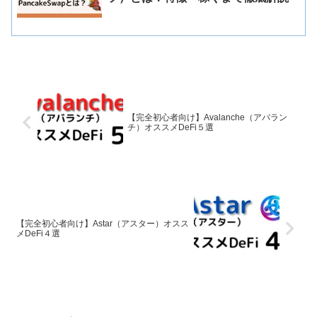
【完全初心者向け】Avalanche（アバラン
チ）オススメDeFi５選
【完全初心者向け】Astar（アスター）オスス
メDeFi４選