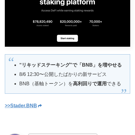
“リキッドステーキング”で「BNB」を増やせる
8/6 12:30〜公開したばかりの新サービス
BNB（基軸トークン）を
高利回りで運用
できる
>>Stader.BNB