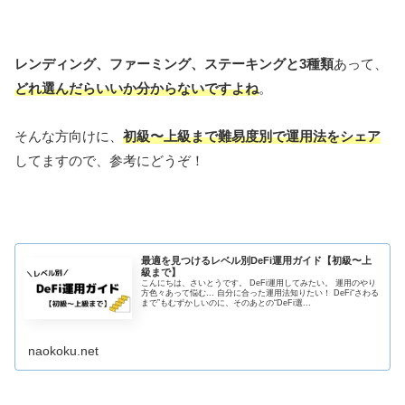
レンディング、ファーミング、ステーキングと3種類
あって、
どれ選んだらいいか分からないですよね
。
そんな方向けに、
初級〜上級まで難易度別で運用法をシェア
してますので、参考にどうぞ！
最適を見つけるレベル別DeFi運用ガイド【初級〜上
級まで】
こんにちは、さいとうです。 DeFi運用してみたい。 運用のやり
方色々あって悩む... 自分に合った運用法知りたい！ DeFi“さわる
まで”もむずかしいのに、そのあとの“DeFi選...
naokoku.net