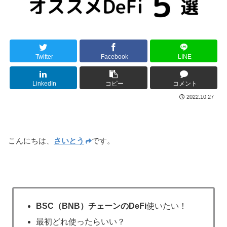
Twitter
Facebook
LINE
LinkedIn
コピー
コメント
2022.10.27
こんにちは、
さいとう
です。
BSC（BNB）チェーンのDeFi
使いたい！
最初どれ使ったらいい？