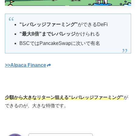
“レバレッジファーミング”
ができるDeFi
“最大8倍”までレバレッジ
かけられる
BSCではPancakeSwapに次いで有名
>>Alpaca Finance
少額から大きなリターン狙える“レバレッジファーミング”
が
できるのが、大きな特徴です。