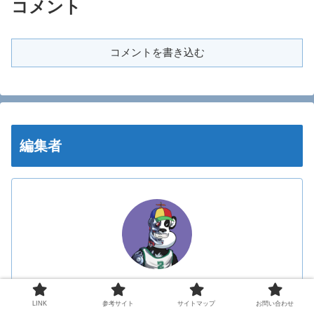
コメント
コメントを書き込む
編集者
さいとう
・2020年〜：仮想通貨の投資スタート
LINK
参考サイト
サイトマップ
お問い合わせ