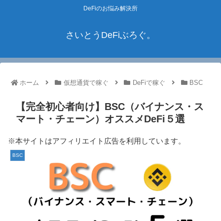
DeFiのお悩み解決所
さいとうDeFiぶろぐ。
ホーム
仮想通貨で稼ぐ
DeFiで稼ぐ
BSC
【完全初心者向け】BSC（バイナンス・ス
マート・チェーン）オススメDeFi５選
※本サイトはアフィリエイト広告を利用しています。
BSC