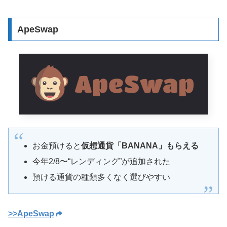
ApeSwap
お金預けると
仮想通貨「BANANA」もらえる
今年2/8〜“レンディング”が追加された
預ける通貨の種類多くなく選びやすい
>>ApeSwap