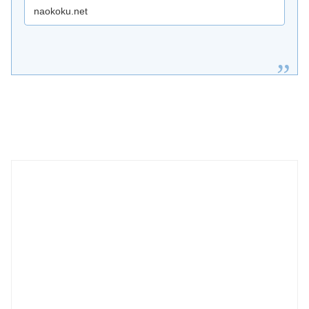
naokoku.net