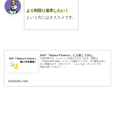
より利回り追求したい！
という方にはオススメです。
DeFi「Alpaca Finance」に入金してみた。
※本記事では、レバレッジ８倍までかけられる、最新の
「Automated Vault」についても触れています。まだ解説も多く
ない情報なので、ぜひどうぞ。 こんにちは、さいとうです。 ・
Alpaca使ってみたい！ ...
naokoku.net