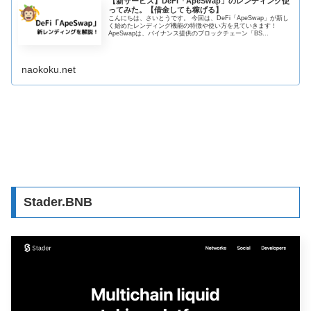
【新サービス】DeFi「ApeSwap」のレンディング使
ってみた。【借金しても稼げる】
こんにちは、さいとうです。 今回は、DeFi「ApeSwap」が新し
く始めたレンディング機能の特徴や使い方を見ていきます！
ApeSwapは、バイナンス提供のブロックチェーン「BS...
naokoku.net
Stader.BNB