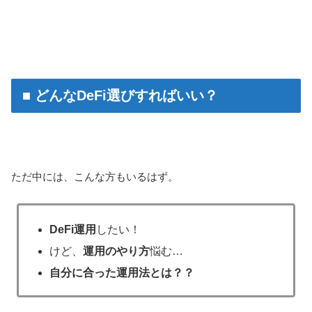
■ どんなDeFi選びすればいい？
ただ中には、こんな方もいるはず。
DeFi運用
したい！
けど、
運用のやり方
悩む…
自分に合った運用法とは？？