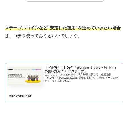
ステーブルコインなど“安定した運用”を進めていきたい場合
は、コチラ使っておくといいでしょう。
【ドル特化！】DeFi「Wombat（ウォンバット）」
の使い方ガイド【3ステップ】
こんにちは、さいとうです。 8月30日に新しく、仮想通貨
「WOM」がPancakeSwapに登場しました。 上場前トークンが
ゲットできるIFOも...
naokoku.net