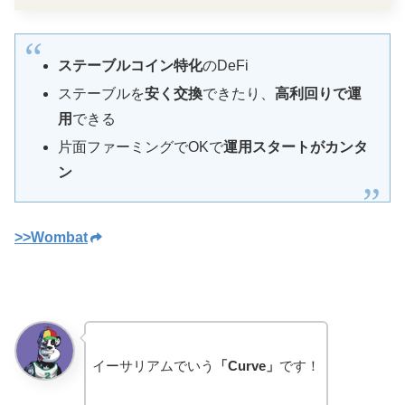
ステーブルコイン特化
のDeFi
ステーブルを
安く交換
できたり、
高利回りで運
用
できる
片面ファーミングでOKで
運用スタートがカンタ
ン
>>Wombat
イーサリアムでいう
「Curve」
です！